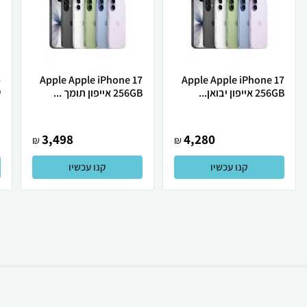
Apple Apple iPhone 17
Apple Apple iPhone 17
256GB אייפון יבואן...
256GB אייפון תומך ...
ש
3,498
4,280
₪
₪
קנו עכשיו
קנו עכשיו
₪
1,549
אזל המלאי
משלוח חינם