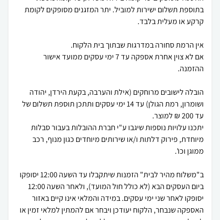
בתוספת תשלום ישירות למוביל. יתר המזגנים מסופקים לקומת
אם לא צוין אחרת אספקה עד 7 ימי עסקים ממועד אישור
הובלה לישובים מרוחקים (אילת והערבה, בקעת הירדן, יהודה
ושומרון, רמת הגולן) עד 14 ימי עסקים ותתכן תוספת תשלום של
יתכנו עלויות נוספות שיגבו ע"י חברת ההובלות בעבור סבלות
מיוחדת, פירוק דלתות ו/או שירותים מיוחדים כגון מנוף, רכב
ב"משלוח מהיר לבית" הזמנות שיתקבלו עד השעה 12:00 יסופקו
ביום העסקים הבא (לא כולל חול המועד), ולאחר השעה 12:00
יסופקו לאחר שני ימי עסקים. במידה והמלאי אינו קיים באזור
האספקה שנבחר, הלקוח יעודכן ויבחר אם להמתין למלאי זמין או