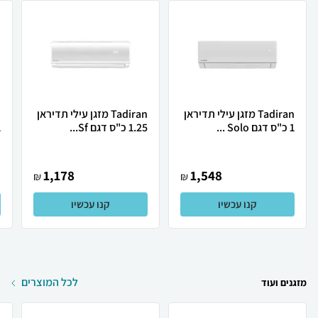
Tadiran מזגן עילי תדיראן
Tadiran מזגן עילי תדיראן
1 כ"ס דגם Solo ...
1.25 כ"ס דגם Sf...
1 כ
1,178
1,548
₪
₪
קנו עכשיו
קנו עכשיו
לכל המוצרים
מזגנים ועוד