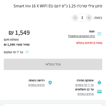
מזגן עילי טורנדו 1.25 כ"ס דגם Smart Inv 16 X WIFI EU
כמות:
₪
1,549
חנות
בית המזגנים והחשמל
משלוח חינם
נותרו
0
יחידות במלאי
מחיר סופי:
1,549
₪
עד
7
ימי עסקים
אזל המלאי
אספקה מהירה
רכישה בטוחה
עד 7 ימי עסקים
פרטים נוספים
עד 12 תשלומים
פרטים נוספים