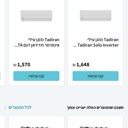
Tadiran מזגן עילי
Tadiran מזגן עילי
Tadiran Solo Inverter ...
אינוורטר תדיראן דגם TA...
.
1,570
1,648
₪
₪
קנו עכשיו
קנו עכשיו
לכל המוצרים
חשבנו שהמוצרים האלה יעניינו אותך