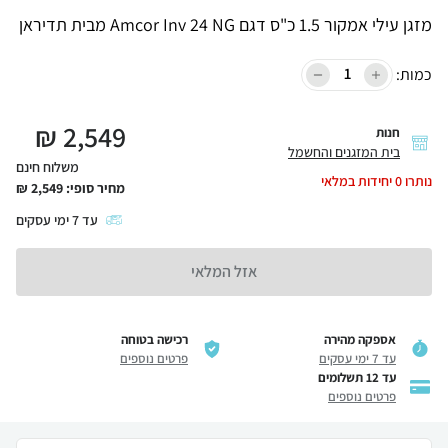
מזגן עילי אמקור 1.5 כ"ס דגם Amcor Inv 24 NG מבית תדיראן
כמות:
₪
2,549
חנות
בית המזגנים והחשמל
משלוח חינם
נותרו
0
יחידות במלאי
מחיר סופי:
2,549
₪
עד
7
ימי עסקים
אזל המלאי
אספקה מהירה
רכישה בטוחה
עד 7 ימי עסקים
פרטים נוספים
עד 12 תשלומים
פרטים נוספים