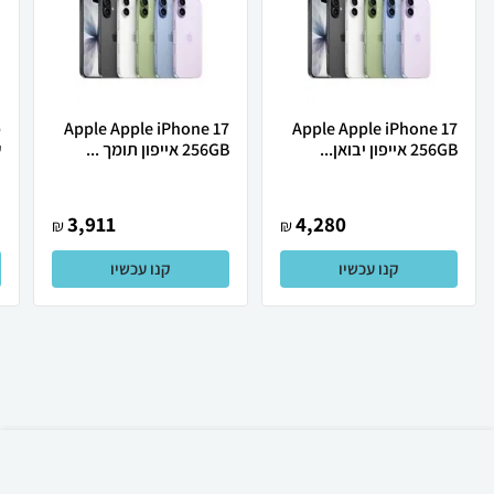
Apple Apple iPhone 17
Apple Apple iPhone 17
256GB אייפון יבואן...
256GB אייפון תומך ...
ש
3,911
4,280
₪
₪
קנו עכשיו
קנו עכשיו
₪
2,549
אזל המלאי
משלוח חינם