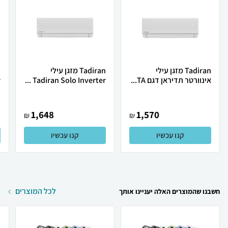
Tadiran מזגן עילי
Tadiran מזגן עילי
אינוורטר תדיראן דגם TA...
Tadiran Solo Inverter ...
.
1,648
1,570
₪
₪
קנו עכשיו
קנו עכשיו
לכל המוצרים
חשבנו שהמוצרים האלה יעניינו אותך