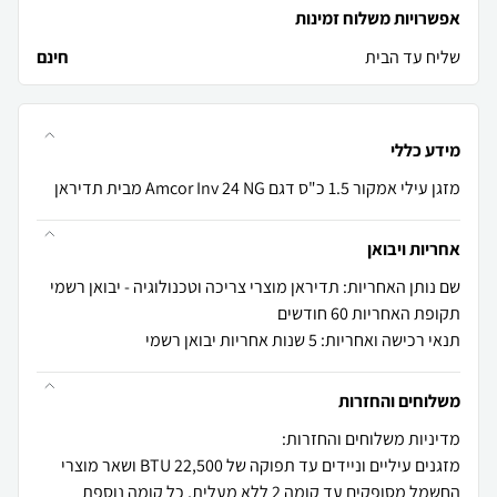
אפשרויות משלוח זמינות
שליח עד הבית
חינם
מידע כללי
מזגן עילי אמקור 1.5 כ"ס דגם Amcor Inv 24 NG מבית תדיראן
אחריות ויבואן
שם נותן האחריות: תדיראן מוצרי צריכה וטכנולוגיה - יבואן רשמי
תקופת האחריות 60 חודשים
תנאי רכישה ואחריות: 5 שנות אחריות יבואן רשמי
משלוחים והחזרות
מזגנים עיליים וניידים עד תפוקה של 22,500 BTU ושאר מוצרי
החשמל מסופקים עד קומה 2 ללא מעלית, כל קומה נוספת