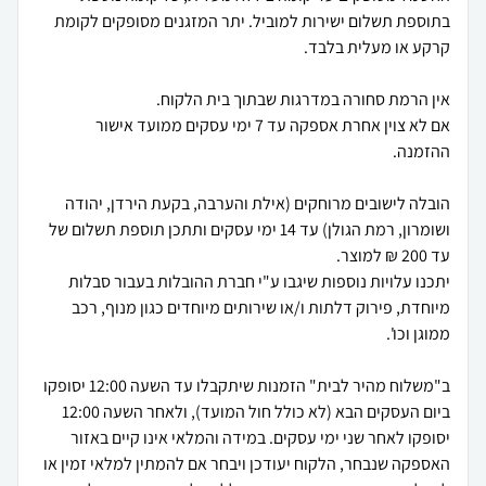
בתוספת תשלום ישירות למוביל. יתר המזגנים מסופקים לקומת
אם לא צוין אחרת אספקה עד 7 ימי עסקים ממועד אישור
הובלה לישובים מרוחקים (אילת והערבה, בקעת הירדן, יהודה
ושומרון, רמת הגולן) עד 14 ימי עסקים ותתכן תוספת תשלום של
יתכנו עלויות נוספות שיגבו ע"י חברת ההובלות בעבור סבלות
מיוחדת, פירוק דלתות ו/או שירותים מיוחדים כגון מנוף, רכב
ב"משלוח מהיר לבית" הזמנות שיתקבלו עד השעה 12:00 יסופקו
ביום העסקים הבא (לא כולל חול המועד), ולאחר השעה 12:00
יסופקו לאחר שני ימי עסקים. במידה והמלאי אינו קיים באזור
האספקה שנבחר, הלקוח יעודכן ויבחר אם להמתין למלאי זמין או