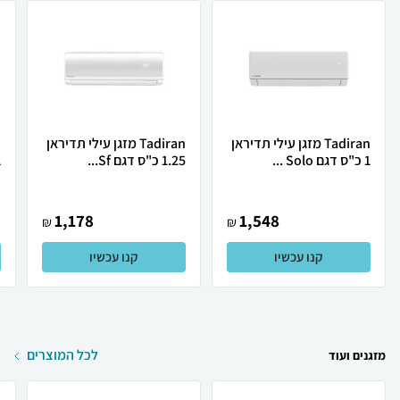
Tadiran מזגן עילי תדיראן
Tadiran מזגן עילי תדיראן
1 כ"ס דגם Solo ...
1.25 כ"ס דגם Sf...
1 כ
1,178
1,548
₪
₪
קנו עכשיו
קנו עכשיו
לכל המוצרים
מזגנים ועוד