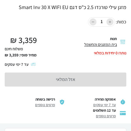
מזגן עילי טורנדו 2.5 כ"ס דגם Smart Inv 30 X WIFI EU
כמות:
₪
3,359
חנות
בית המזגנים והחשמל
משלוח חינם
נותרו
0
יחידות במלאי
מחיר סופי:
3,359
₪
עד
7
ימי עסקים
אזל המלאי
אספקה מהירה
רכישה בטוחה
עד 7 ימי עסקים
פרטים נוספים
עד 12 תשלומים
פרטים נוספים