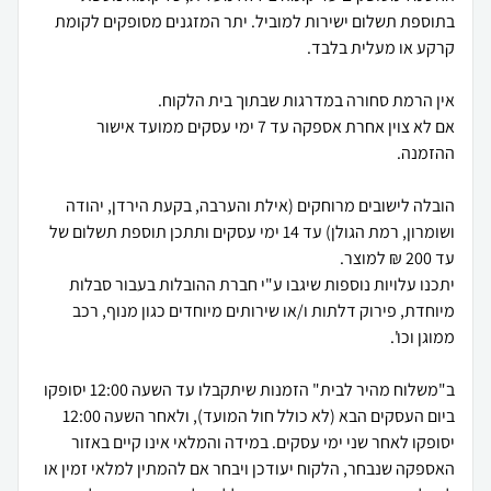
בתוספת תשלום ישירות למוביל. יתר המזגנים מסופקים לקומת
אם לא צוין אחרת אספקה עד 7 ימי עסקים ממועד אישור
הובלה לישובים מרוחקים (אילת והערבה, בקעת הירדן, יהודה
ושומרון, רמת הגולן) עד 14 ימי עסקים ותתכן תוספת תשלום של
יתכנו עלויות נוספות שיגבו ע"י חברת ההובלות בעבור סבלות
מיוחדת, פירוק דלתות ו/או שירותים מיוחדים כגון מנוף, רכב
ב"משלוח מהיר לבית" הזמנות שיתקבלו עד השעה 12:00 יסופקו
ביום העסקים הבא (לא כולל חול המועד), ולאחר השעה 12:00
יסופקו לאחר שני ימי עסקים. במידה והמלאי אינו קיים באזור
האספקה שנבחר, הלקוח יעודכן ויבחר אם להמתין למלאי זמין או