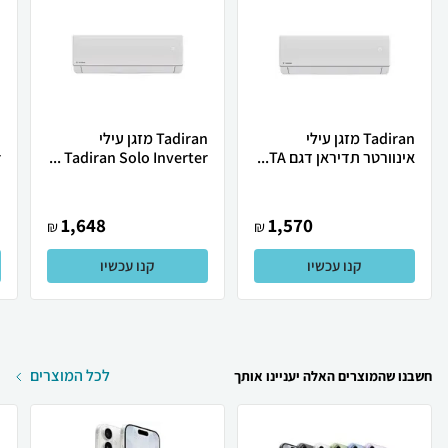
Tadiran מזגן עילי
Tadiran מזגן עילי
אינוורטר תדיראן דגם TA...
Tadiran Solo Inverter ...
.
1,648
1,570
₪
₪
קנו עכשיו
קנו עכשיו
לכל המוצרים
חשבנו שהמוצרים האלה יעניינו אותך