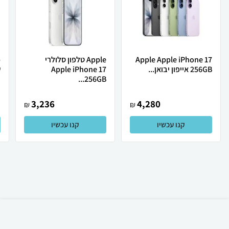
Apple Apple iPhone 17
Apple טלפון סלולרי
256GB אייפון יבואן...
Apple iPhone 17
ש
256GB...
3,236
4,280
₪
₪
קנו עכשיו
קנו עכשיו
₪
3,359
אזל המלאי
משלוח חינם