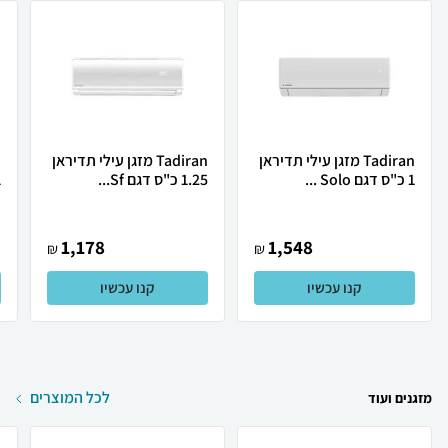
Tadiran מזגן עילי תדיראן
Tadiran מזגן עילי תדיראן
1 כ"ס דגם Solo ...
1.25 כ"ס דגם Sf...
1 כ
1,178
1,548
₪
₪
קנו עכשיו
קנו עכשיו
לכל המוצרים
מזגנים ועוד