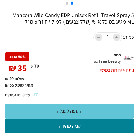
Mancera Wild Candy EDP Unisex Refill Travel Spray 5
ML מגיע במיכל אישי (שלל צבעים ) למילוי חוזר 5 מ"ל
כמות:
חנות
% הנחה
50
Tax Free Beauty
₪
35
₪
70
נותרו
4
יחידות במלאי
משלוח 20 ₪
מחיר סופי:
55
₪
עד
8
ימי עסקים
הוספה לעגלה
קניה מהירה