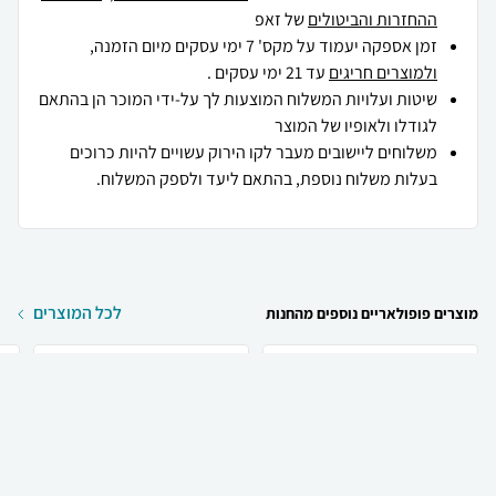
ההחזרות והביטולים
של זאפ
זמן אספקה יעמוד על מקס' 7 ימי עסקים מיום הזמנה,
ולמוצרים חריגים
עד 21 ימי עסקים .
שיטות ועלויות המשלוח המוצעות לך על-ידי המוכר הן בהתאם
לגודלו ולאופיו של המוצר
משלוחים ליישובים מעבר לקו הירוק עשויים להיות כרוכים
בעלות משלוח נוספת, בהתאם ליעד ולספק המשלוח.
לכל המוצרים
מוצרים פופולאריים נוספים מהחנות
₪
70
₪
35
קניה מהירה
הוספה לעגלה
20 ₪ למשלוח