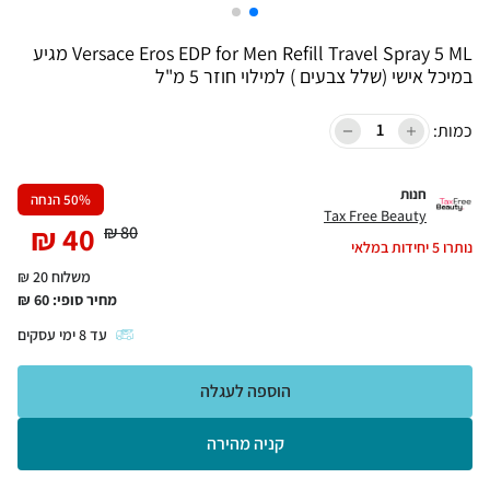
Versace Eros EDP for Men Refill Travel Spray 5 ML מגיע
במיכל אישי (שלל צבעים ) למילוי חוזר 5 מ"ל
כמות:
חנות
% הנחה
50
Tax Free Beauty
₪
40
₪
80
נותרו
5
יחידות במלאי
משלוח 20 ₪
מחיר סופי:
60
₪
עד
8
ימי עסקים
הוספה לעגלה
קניה מהירה