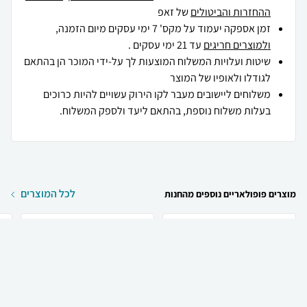
ההחזרות והביטולים
של זאפ
זמן אספקה יעמוד על מקס' 7 ימי עסקים מיום הזמנה,
ולמוצרים חריגים
עד 21 ימי עסקים .
שיטות ועלויות המשלוח המוצעות לך על-ידי המוכר הן בהתאם
לגודלו ולאופיו של המוצר
משלוחים ליישובים מעבר לקו הירוק עשויים להיות כרוכים
בעלות משלוח נוספת, בהתאם ליעד ולספק המשלוח.
לכל המוצרים
מוצרים פופולאריים נוספים מהחנות
₪
80
₪
40
קניה מהירה
הוספה לעגלה
20 ₪ למשלוח