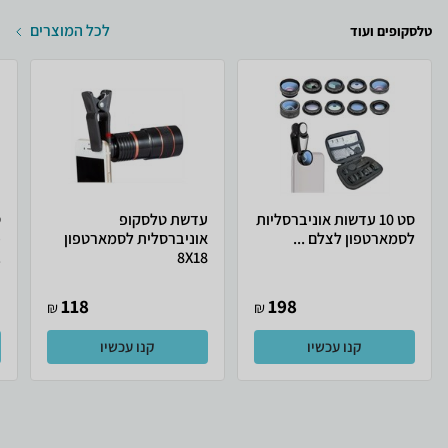
לכל המוצרים
טלסקופים ועוד
סט 10 עדשות אוניברסליות
עדשת טלסקופ
לסמארטפון לצלם ...
אוניברסלית לסמארטפון
.
8X18
118
198
₪
₪
קנו עכשיו
קנו עכשיו