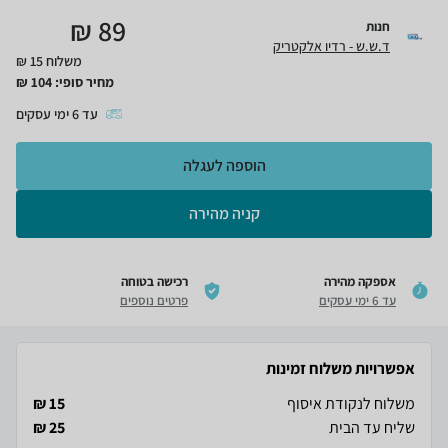
₪
89
חנות
ד.ש.ש - רדיו אלקטריק
משלוח 15 ₪
מחיר סופי:
104
₪
עד
6
ימי עסקים
הוספה לעגלה
קניה מהירה
אספקה מהירה
רכישה בטוחה
עד 6 ימי עסקים
פרטים נוספים
אפשרויות משלוח זמינות
משלוח לנקודת איסוף
15 ₪
שליח עד הבית
25 ₪