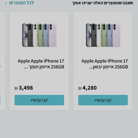
לכל המוצרים
חשבנו שהמוצרים האלה יעניינו אותך
Apple Apple iPhone 17
Apple Apple iPhone 17
256GB אייפון יבואן...
256GB אייפון תומך ...
ש
3,498
4,280
₪
₪
קנו עכשיו
קנו עכשיו