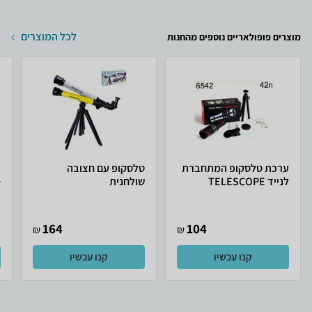
לכל המוצרים
מוצרים פופולאריים נוספים מהחנות
ערכת טלסקופ המתחברת
טלסקופ עם חצובה
לנייד TELESCOPE
שולחנית
+
164
104
₪
₪
קנו עכשיו
קנו עכשיו