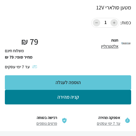
מטען סולארי 12V
כמות:
₪
79
חנות
אלקטרוליין
משלוח חינם
מחיר סופי:
79
₪
עד
7
ימי עסקים
הוספה לעגלה
קניה מהירה
אספקה מהירה
רכישה בטוחה
עד 7 ימי עסקים
פרטים נוספים