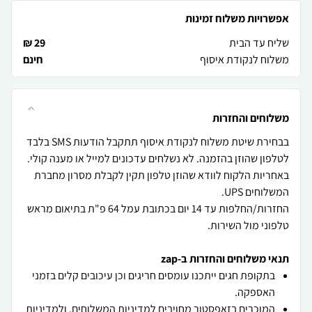
אפשרויות משלוח זמינות
שליח עד הבית
29 ₪
משלוח לנקודת איסוף
חינם
משלוחים והחזרות
בבחירת שיטת משלוח לנקודת איסוף תתקבל הודעות SMS בלבד
באחריות הלקוח לוודא שהוזן טלפון תקין לקבלת מסרון מחברת
החזרות/החלפות עד 14 יום בכתובת עמל 64 פ"ת בתיאום מראש
טלפוני מול השירות.
תנאי משלוחים והחזרות ב-zap
בתקופת חגים ייתכנו עומסים חריגים וכן עיכובים קלים בזמני
האספקה.
המוכרים בזאפסטור מחויבים
למדיניות המשלוחים
, ו
למדיניות