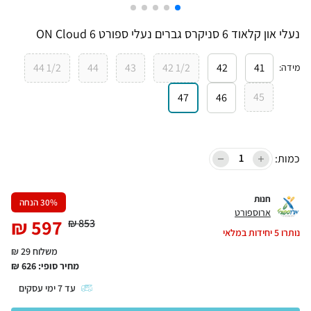
נעלי און קלאוד 6 סניקרס גברים נעלי ספורט ON Cloud 6
1/2 44
44
43
1/2 42
42
41
מידה
:
45
47
46
כמות:
חנות
% הנחה
30
ארוספורט
₪
597
₪
853
נותרו
5
יחידות במלאי
משלוח 29 ₪
מחיר סופי:
626
₪
עד
7
ימי עסקים