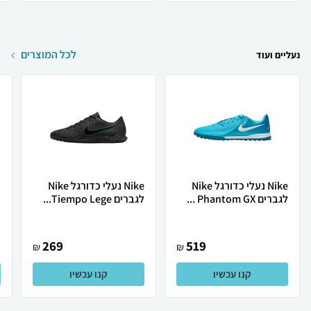
לכל המוצרים
נעליים ועוד
Nike נעלי כדורגל Nike
Nike נעלי כדורגל Nike
לגברים Phantom GX ...
לגברים Tiempo Lege...
ר
269
519
₪
₪
קנו עכשיו
קנו עכשיו