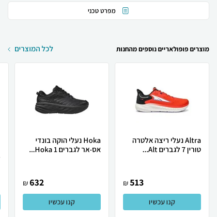
מפרט טכני
לכל המוצרים
מוצרים פופולאריים נוספים מהחנות
Altra נעלי ריצה אלטרה
Hoka נעלי הוקה בונדי
טורין 7 לגברים Alt...
אס-אר לגברים Hoka 1...
כ
ל
632
513
₪
₪
קנו עכשיו
קנו עכשיו