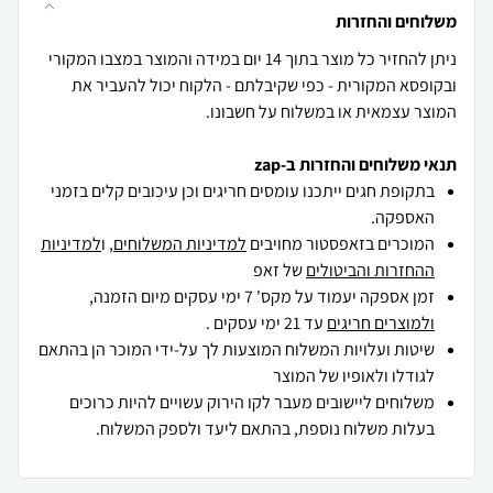
משלוחים והחזרות
ניתן להחזיר כל מוצר בתוך 14 יום במידה והמוצר במצבו המקורי
ובקופסא המקורית - כפי שקיבלתם - הלקוח יכול להעביר את
המוצר עצמאית או במשלוח על חשבונו.
תנאי משלוחים והחזרות ב-zap
בתקופת חגים ייתכנו עומסים חריגים וכן עיכובים קלים בזמני
האספקה.
המוכרים בזאפסטור מחויבים
למדיניות המשלוחים
, ו
למדיניות
ההחזרות והביטולים
של זאפ
זמן אספקה יעמוד על מקס' 7 ימי עסקים מיום הזמנה,
ולמוצרים חריגים
עד 21 ימי עסקים .
שיטות ועלויות המשלוח המוצעות לך על-ידי המוכר הן בהתאם
לגודלו ולאופיו של המוצר
משלוחים ליישובים מעבר לקו הירוק עשויים להיות כרוכים
בעלות משלוח נוספת, בהתאם ליעד ולספק המשלוח.