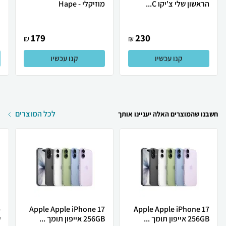
הראשון שלי צ'יקו C...
מוזיקלי - Hape
179
230
₪
₪
קנו עכשיו
קנו עכשיו
לכל המוצרים
חשבנו שהמוצרים האלה יעניינו אותך
Apple Apple iPhone 17
Apple Apple iPhone 17
256GB אייפון תומך ...
256GB אייפון תומך ...
ש