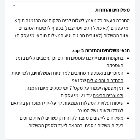
משלוחים והחזרות
החברה תעשה כל מאמץ לשלוח לבית הלקוח את ההזמנה תוך 3
ימי עסקים (לא כולל חגים וימי שבת) בכפוף לזמינות המוצרים
ואזור המשלוח (לאזורים חריגים יגיע המשלוח תוך 6 ימי עסקים)
תנאי משלוחים והחזרות ב-zap
בתקופת חגים ייתכנו עומסים חריגים וכן עיכובים קלים בזמני
האספקה.
המוכרים בזאפסטור מחויבים
למדיניות המשלוחים
, ו
למדיניות
ההחזרות והביטולים
של זאפ
זמן אספקה יעמוד על מקס' 7 ימי עסקים מיום הזמנה,
ולמוצרים חריגים
עד 21 ימי עסקים .
שיטות ועלויות המשלוח המוצעות לך על-ידי המוכר הן בהתאם
לגודלו ולאופיו של המוצר
משלוחים ליישובים מעבר לקו הירוק עשויים להיות כרוכים
בעלות משלוח נוספת, בהתאם ליעד ולספק המשלוח.