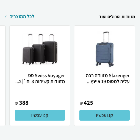
לכל המוצרים
מזוודות וטרולים ועוד
Slazenger מזוודה רכה
Swiss Voyager סט
עליה למטוס 19 איינץ...
מזוודות קשיחות 3 יח` |2...
.
388
425
₪
₪
קנו עכשיו
קנו עכשיו