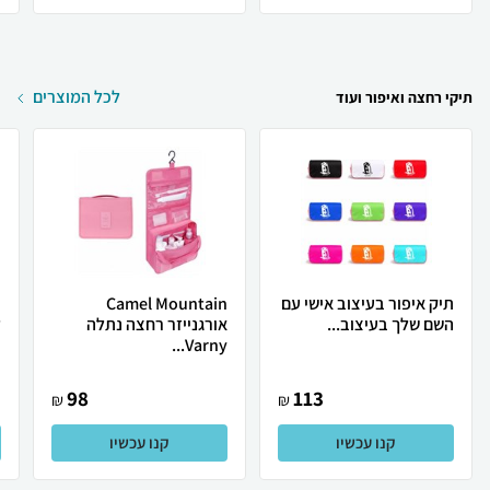
לכל המוצרים
תיקי רחצה ואיפור ועוד
תיק איפור בעיצוב אישי עם
Camel Mountain
השם שלך בעיצוב...
אורגנייזר רחצה נתלה
ל
Varny...
98
113
₪
₪
קנו עכשיו
קנו עכשיו