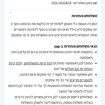
שם נותן האחריות: GOLUGGAGE
משלוחים והחזרות
החברה תעשה כל מאמץ לשלוח לבית הלקוח את ההזמנה תוך 3
ימי עסקים (לא כולל חגים וימי שבת) בכפוף לזמינות המוצרים
ואזור המשלוח (לאזורים חריגים יגיע המשלוח תוך 6 ימי עסקים)
תנאי משלוחים והחזרות ב-zap
בתקופת חגים ייתכנו עומסים חריגים וכן עיכובים קלים בזמני
האספקה.
המוכרים בזאפסטור מחויבים
למדיניות המשלוחים
, ו
למדיניות
ההחזרות והביטולים
של זאפ
זמן אספקה יעמוד על מקס' 7 ימי עסקים מיום הזמנה,
ולמוצרים חריגים
עד 21 ימי עסקים .
שיטות ועלויות המשלוח המוצעות לך על-ידי המוכר הן בהתאם
לגודלו ולאופיו של המוצר
משלוחים ליישובים מעבר לקו הירוק עשויים להיות כרוכים
בעלות משלוח נוספת, בהתאם ליעד ולספק המשלוח.