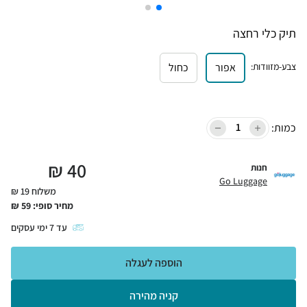
תיק כלי רחצה
צבע-מזוודות
:
אפור
כחול
כמות:
₪
40
חנות
Go Luggage
משלוח 19 ₪
מחיר סופי:
59
₪
עד
7
ימי עסקים
הוספה לעגלה
קניה מהירה