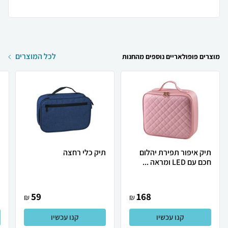
לכל המוצרים
מוצרים פופולאריים נוספים מהחנות
תיק איפור תפירת יהלום
תיק כלי רחצה
ת
חכם עם LED ומראה ...
ב
59
168
₪
₪
קנו עכשיו
קנו עכשיו