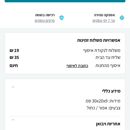
אספקה מהירה
רכישה בטוחה
עד 7 ימי עסקים
פרטים נוספים
אפשרויות משלוח זמינות
משלוח לנקודת איסוף
19 ₪
שליח עד הבית
35 ₪
איסוף מהחנות
חינם
כתובת לאיסוף
מידע כללי
צבעים: אפור / כחול
אחריות ויבואן