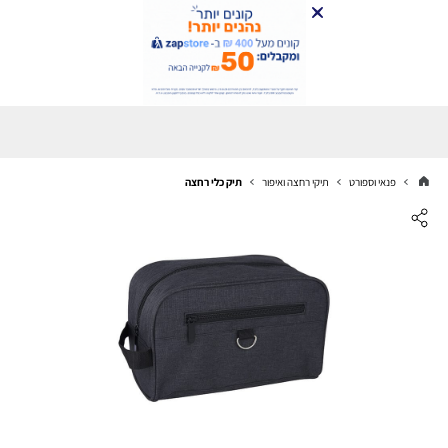
פנאי וספורט
תיקי רחצה ואיפור
תיק כלי רחצה