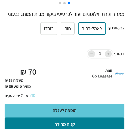
מארז יוקרתי אלומניום ועור לכרטיסי ביקור מבית המותג גבעוני
צבע-ארנק
:
כאמל-בהיר
חום
בורדו
כמות:
₪
70
חנות
Go Luggage
משלוח 19 ₪
מחיר סופי:
89
₪
עד
7
ימי עסקים
הוספה לעגלה
קניה מהירה