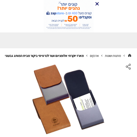
מתנות ושונות
ארנקים
מארז יוקרתי אלומניום ועור לכרטיסי ביקור מבית המותג גבעוני