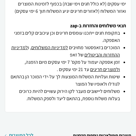
ימי עסקים (לא כולל חגים וימי שבת) בכפוף לזמינות המוצרים
ואזור המשלוח (לאזורים חריגים יגיע המשלוח תוך 6 ימי עסקים)
תנאי משלוחים והחזרות ב-zap
בתקופת חגים ייתכנו עומסים חריגים וכן עיכובים קלים בזמני
האספקה.
המוכרים בזאפסטור מחויבים
למדיניות המשלוחים
, ו
למדיניות
ההחזרות והביטולים
של זאפ
זמן אספקה יעמוד על מקס' 7 ימי עסקים מיום הזמנה,
ולמוצרים חריגים
עד 21 ימי עסקים .
שיטות ועלויות המשלוח המוצעות לך על-ידי המוכר הן בהתאם
לגודלו ולאופיו של המוצר
משלוחים ליישובים מעבר לקו הירוק עשויים להיות כרוכים
בעלות משלוח נוספת, בהתאם ליעד ולספק המשלוח.
לכל המוצרים
מוצרים פופולאריים נוספים מהחנות