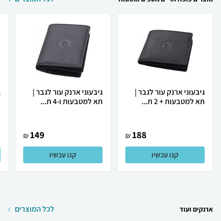
גיבעוני ארנק עור לגבר |
גיבעוני ארנק עור לגבר |
ג
תא למטבעות + 2 ת...
תא למטבעות ו-4 ת...
ע
149
188
₪
₪
קנו עכשיו
קנו עכשיו
לכל המוצרים
ארנקים ועוד