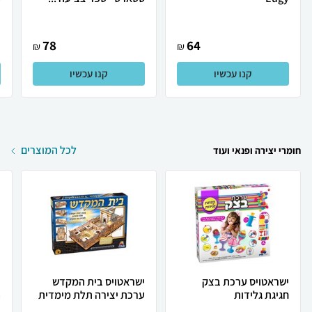
78
64
₪
₪
קנו עכשיו
קנו עכשיו
לכל המוצרים
חומרי יצירה ופנאי ועוד
ישראטויס ערכת בצק
ישראטויס בית המקדש
ד
חגיגת גלידות
ערכת יצירה תלת מימדית
ה