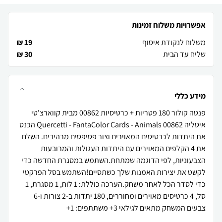
אפשרויות משלוח זמינות
משלוח לנקודת איסוף
19 ₪
שליח עד הבית
30 ₪
מידע כללי
פנטה קולור 180 פטריות + כרטיסיות 00862 מבית קווארצ'טי
איטליה Quercetti - FantaColor Cards - Animals 00862 הכנס
את היתדות לכרטיסים המאוירים וצור פסיפסים מרהיבים. השלם
את 4 הקלפים המאוירים עם היתדות העגולות והמרובעות
הצבעוניות, לפי הדוגמה שמתחת.השתמש במסגרת החדשה כדי
לקשט את יצירות האמנות שלך כשתסיים!השתמש בסל הפרקטי
כדי לסדר הכל לאחר משחק.הערכה כוללת: 1 לוח, 1 מסגרת, 1
סל, 4 כרטיסים מאוירים ומחוררים, 180 יתדות ב-2 צורות ו-6
צבעים המשחק מתאים לגילאי 3+ משתתפים: 1+