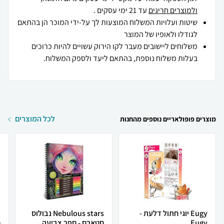
ולמוצרים חריגים
עד 21 ימי עסקים .
שיטות ועלויות המשלוח המוצעות לך על-ידי המוכר הן בהתאם
לגודלו ולאופיו של המוצר
משלוחים ליישובים מעבר לקו הירוק עשויים להיות כרוכים
בעלות משלוח נוספת, בהתאם ליעד ולספק המשלוח.
לכל המוצרים
מוצרים פופולאריים נוספים מהחנות
Eugy יוגי חתול דלעת -
Nebulous stars נבולוס
Eugy
סטארס - ספר צביעה ...
ס