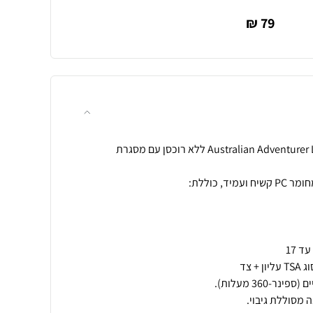
79 ₪
מזוודת עסקים 20 אינץ' Australian Adventurer Luxury ללא רוכסן עם מסגרת