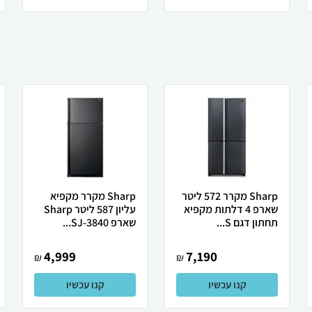
Sharp מקרר 572 ליטר
Sharp מקרר מקפיא
שארפ 4 דלתות מקפיא
עליון 587 ליטר Sharp
תחתון דגם S...
שארפ SJ-3840...
4,999
7,190
₪
₪
קנו עכשיו
קנו עכשיו