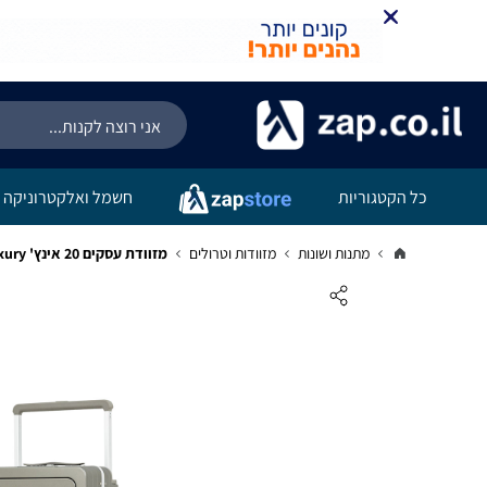
כל הקטגוריות
חשמל ואלקטרוניקה
מתנות ושונות
מזוודות וטרולים
מזוודת עסקים 20 אינץ' Australian Adventurer Luxury עם מסגרת אלומיניום, בצבע כסוף