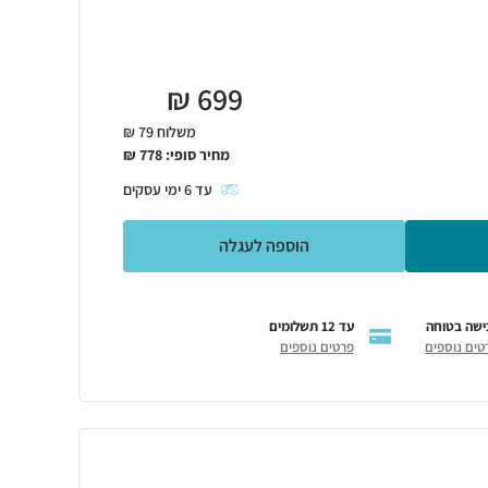
₪
699
משלוח 79 ₪
מחיר סופי:
778
₪
עד
6
ימי עסקים
הוספה לעגלה
ישה בטוחה
עד 12 תשלומים
טים נוספים
פרטים נוספים