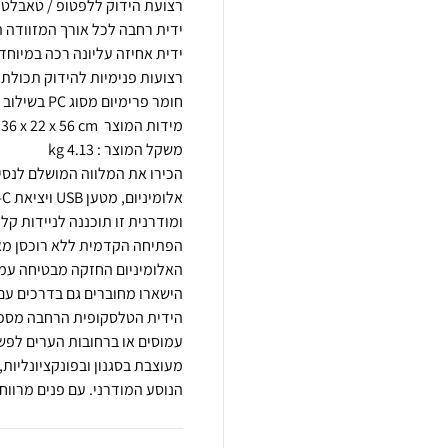
הכירו את המלווה המושלם לנסי
ומודרנית זו תוכננה לניידות ק
הפתיחה הקדמית ללא רוכסן מא
הידית הטלסקופית הרחבה מספק
מעוצבת בסגנון ובפונקציונליות, 
הנוסע המודרני. עם פנים מרווח