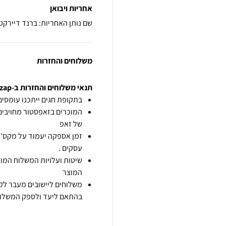
אחריות ויבואן
שם נותן האחריות: ברנד דיירקט
משלוחים והחזרות
תנאי משלוחים והחזרות ב-zap
בתקופת חגים ייתכנו עומסים 
המוכרים בזאפסטור מחויבים
של זאפ
זמן אספקה יעמוד על מקס' 7 ימי עסקים מיום הזמנה,
עסקים .
שיטות ועלויות המשלוח המוצ
המוצר
משלוחים ליישובים מעבר לקו
בהתאם ליעד ולספק המשלוח