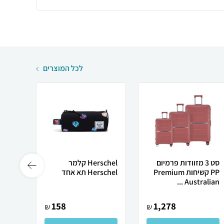
לכל המוצרים
סט 3 מזוודות פרמיום
Herschel קלמר
PP קשיחות Premium
Herschel תא אחד
alian
ur...
Australian ...
158
1,278
₪
₪