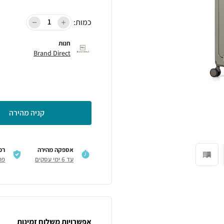
כמות:
חנות
Brand Direct
קניה מהירה
אספקה מהירה
רכ
עד 6 ימי עסקים
פר
אפשרויות משלוח זמינות