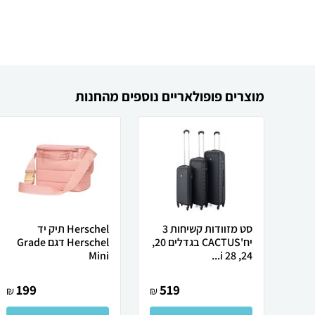
מוצרים פופולאריים נוספים מהחנות
סט מזוודות קשיחות 3
Herschel תיק יד
יח'CACTUS בגדלים 20,
Herschel דגם Grade
Mini
24, 28 i...
199
519
₪
₪