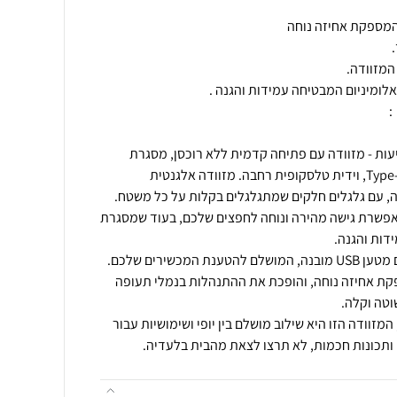
עות - מזוודה עם פתיחה קדמית ללא רוכסן, מסגרת
אלומיניום, מטען USB ויציאת Type-C, וידית טלסקופית רחבה. מזוודה אלגנטית
לה, עם גלגלים חלקים שמתגלגלים בקלות על כל משטח.
פשרת גישה מהירה ונוחה לחפצים שלכם, בעוד שמסגרת
הישארו מחוברים גם בדרכים עם מטען USB מובנה, המושלם להטענת המכשירים שלכם.
ת אחיזה נוחה, והופכת את ההתנהלות בנמלי תעופה
המזוודה הזו היא שילוב מושלם בין יופי ושימושיות עבור
 ותכונות חכמות, לא תרצו לצאת מהבית בלעדיה.