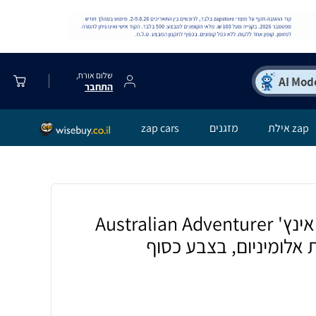
שלום אורח,
התחבר
zap אילת
מזגנים
zap cars
מזוודת עסקים 20 אינץ' Australian Adventurer