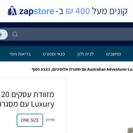
מחשבים
לבית ולגן
פנאי וספורט
בריאות ויופי
Luxury עם מסגרת אלומיניום, בצבע כסוף
מידה
:
ONE SIZE