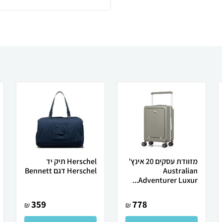
מזוודת עסקים 20 אינץ'
Herschel תיק יד
Australian
Herschel דגם Bennett
Adventurer Luxur...
359
778
₪
₪