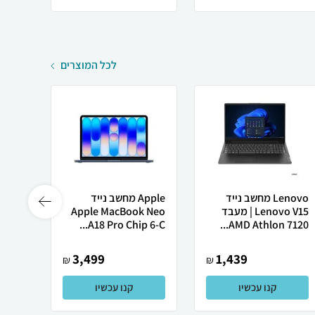
לכל המוצרים
Lenovo מחשב נייד
Apple מחשב נייד
Lenovo V15 | מעבד
Apple MacBook Neo
רובוט
AMD Athlon 7120...
A18 Pro Chip 6-C...
0 ULTRA
3,499
1,439
₪
₪
קנו עכשיו
קנו עכשיו