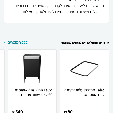
משלוחים ליישובים מעבר לקו הירוק עשויים להיות כרוכים
בעלות משלוח נוספת, בהתאם ליעד ולספק המשלוח.
לכל המוצרים
מוצרים פופולאריים נוספים מהחנות
Talro מסגרת עליונה קטנה
Talro פח אשפה אוטומטי
לפח האוטומטי
60 ליטר שחור עם פח...
40
540
80
₪
₪