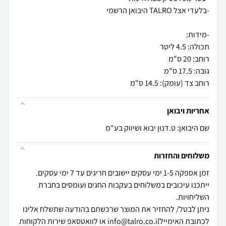
רוחב צד (עומק): 14.5 ס"מ
אחריות ויבואן
שם היבואן: ט.דנון יבוא ושיווק בע"מ
משלוחים והחזרות
זמן אספקה 1-5 ימי עסקים יישובים חריגים עד 7 ימי עסקים.
ייתכנו עיכובים במשלוחים בעקבות החגים ועומסים בחברת
ניתן לבטל/ להחזיר את המוצר שרכשתם בהודעה שתשלח אלינו
לכתובת האימיילinfo@talro.co.il או לוואטסאפ שירות הלקוחות