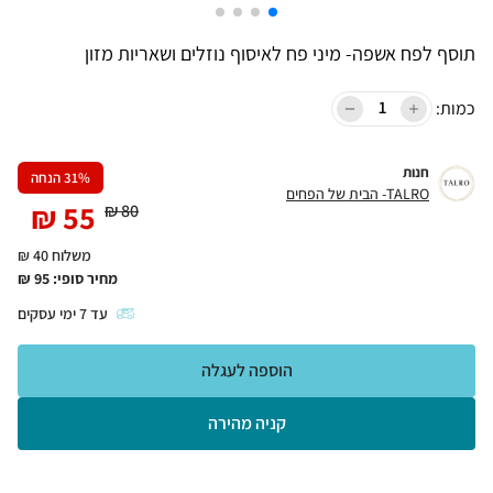
תוסף לפח אשפה- מיני פח לאיסוף נוזלים ושאריות מזון
כמות:
חנות
% הנחה
31
TALRO- הבית של הפחים
₪
55
₪
80
משלוח 40 ₪
מחיר סופי:
95
₪
עד
7
ימי עסקים
הוספה לעגלה
קניה מהירה