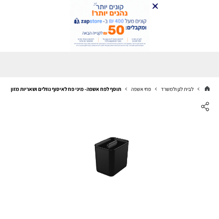
לבית לגן ולמשרד
פחי אשפה
תוסף לפח אשפה- מיני פח לאיסוף נוזלים ושאריות מזון