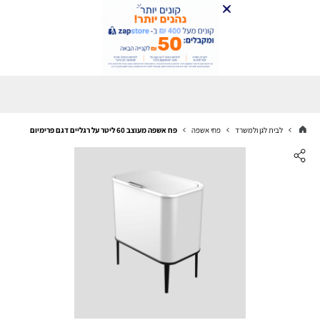
לבית לגן ולמשרד
פחי אשפה
פח אשפה מעוצב 60 ליטר על רגליים דגם פרימיום