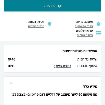
קניה מהירה
אספקה מהירה
רכישה בטוחה
עד 7 ימי עסקים
פרטים נוספים
עד 6 תשלומים
פרטים נוספים
אפשרויות משלוח זמינות
שליח עד הבית
40 ₪
איסוף מהחנות
חינם
כתובת לאיסוף
מידע כללי
פח אשפה 60 ליטר מעוצב על רגליים דגם פרימיום- בצבע לבן