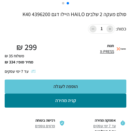
סולם מעקה 2 שלבים HAILO היילו דגם K40 4396200
כמות:
₪
299
חנות
X-PRESS
משלוח 35 ₪
מחיר סופי:
334
₪
עד
7
ימי עסקים
הוספה לעגלה
קניה מהירה
אספקה מהירה
רכישה בטוחה
עד 7 ימי עסקים
פרטים נוספים