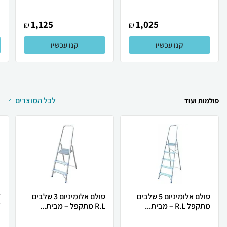
1,125
1,025
₪
₪
קנו עכשיו
קנו עכשיו
לכל המוצרים
סולמות ועוד
סולם אלומיניום 5 שלבים
סולם אלומיניום 3 שלבים
מתקפל R.L – מבית...
R.L מתקפל – מבית...
T