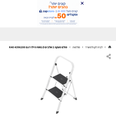
לבית לגן ולמשרד
סולמות
סולם מעקה 2 שלבים HAILO היילו דגם K40 4396200