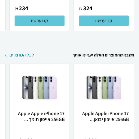
234
324
₪
₪
קנו עכשיו
קנו עכשיו
לכל המוצרים
חשבנו שהמוצרים האלה יעניינו אותך
Apple Apple iPhone 17
Apple Apple iPhone 17
256GB אייפון יבואן...
256GB אייפון תומך ...
ש