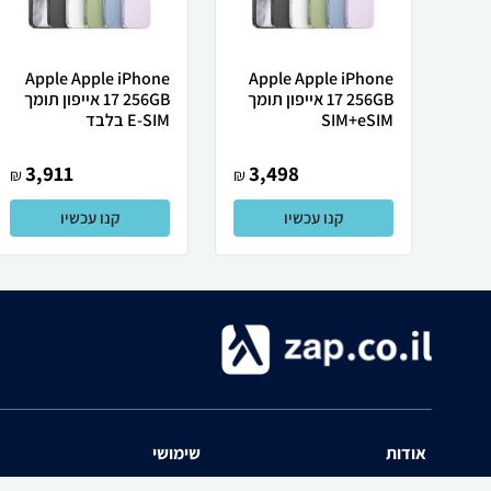
Apple Apple iPhone
Apple Apple iPhone
17 256GB אייפון תומך
17 256GB אייפון תומך
SIM+eSIM
E-SIM בלבד
3,911
3,498
₪
₪
קנו עכשיו
קנו עכשיו
אודות
שימושי
השוואת מחירים zap אודות
שאלות ותשובות