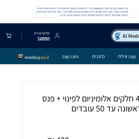
שלום אורח,
התחבר
zap אילת
מזגנים
zap cars
אלונקה מתקפלת 4 חלקים אלומיניום לפינוי + פנס
עד 50 עובדים