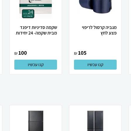
מגביה קרסול לריפוי
שקמה סדיניות דיפנד
פצע לחץ
מבית שקמה- 24 יחידות
100
105
₪
₪
קנו עכשיו
קנו עכשיו