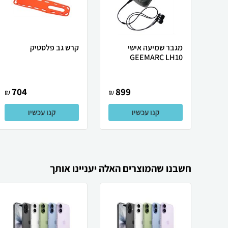
מגבר שמיעה אישי
קרש גב פלסטיק
GEEMARC LH10
704
899
₪
₪
קנו עכשיו
קנו עכשיו
חשבנו שהמוצרים האלה יעניינו אותך