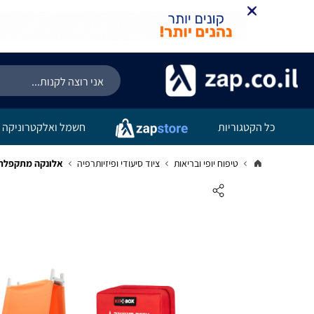
כל הקטגוריות
חשמל ואלקטרוניקה
טיפוח יופי ובריאות
ציוד סיעודי ופיזיותרפיה
אלונקה מתקפלת 4 חלקים אלומיניום לפינוי + פנס ראש + תיק עזרה ראשונה עד 50 ע