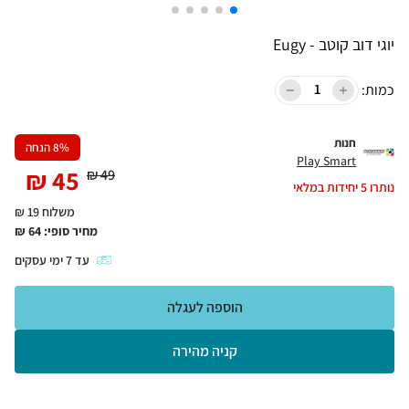
יוגי דוב קוטב - Eugy
כמות:
חנות
% הנחה
8
Play Smart
₪
45
₪
49
נותרו
5
יחידות במלאי
משלוח 19 ₪
מחיר סופי:
64
₪
עד
7
ימי עסקים
הוספה לעגלה
קניה מהירה