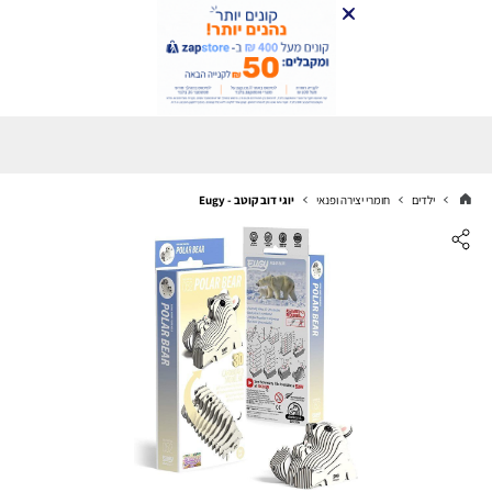
ילדים
חומרי יצירה ופנאי
יוגי דוב קוטב - Eugy