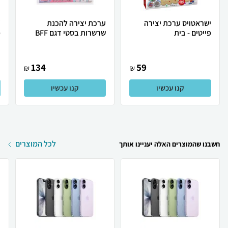
ישראטויס ערכת יצירה
ערכת יצירה להכנת
פייטים - בית
שרשרות בסטי דגם BFF
מ
134
59
₪
₪
קנו עכשיו
קנו עכשיו
לכל המוצרים
חשבנו שהמוצרים האלה יעניינו אותך