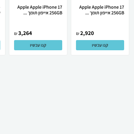
Apple Apple iPhone 17
Apple Apple iPhone 17
256GB אייפון תומך ...
256GB אייפון תומך ...
ש
3,264
2,920
₪
₪
קנו עכשיו
קנו עכשיו
₪
49
₪
45
קניה מהירה
הוספה לעגלה
19 ₪ למשלוח