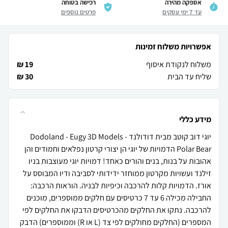
אספקה מהירה
רכישה בטוחה
עד 7 ימי עסקים
פרטים נוספים
אפשרויות משלוח זמינות
משלוח לנקודת איסוף
19 ₪
שליח עד הבית
30 ₪
מידע כללי
יוגי דוב קוטב מבית דודולנד Dodoland - Eugy 3D Models -
Polar Bear הדמויות של יוגי הן יצורי קרטון נפלאים וחמודים והן
אהובות על בנות, בנים והורים כאחד! דמויות יוגי מעוצבות בניו
זילנד ועשויות מקרטון ממוחזר ידידותי לסביבה ודיו המבוסס על
אורז. הדמויות קלות להרכבה וכיפיות לבניה. הוראות הרכבה:
החבילה מכילה 6 עד 7 כרטיסים עם חלקים ממוספרים, מוכנים
להרכבה. נתקו את החלקים מהכרטיסים הדבקו את החלקים לפי
המספרים (החלקים מחולקים לפי צד (L או R) וממוספרים) הדבק