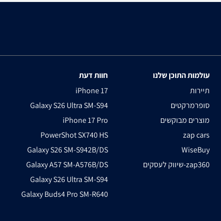
עולמות התוכן שלנו
חוות דעת
תיירות
iPhone 17
סופרמרקטים
Galaxy S26 Ultra SM-S94
מוצרים מבוקשים
iPhone 17 Pro
PowerShot SX740 HS
zap cars
Galaxy S26 SM-S942B/DS
WiseBuy
שיווק לעסקים-zap360
Galaxy A57 SM-A576B/DS
Galaxy S26 Ultra SM-S94
Galaxy Buds4 Pro SM-R640