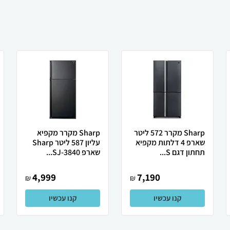
Sharp מקרר 572 ליטר
Sharp מקרר מקפיא
שארפ 4 דלתות מקפיא
עליון 587 ליטר Sharp
תחתון דגם S...
שארפ SJ-3840...
4,999
7,190
₪
₪
קנו עכשיו
קנו עכשיו