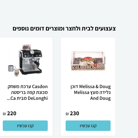
צעצועים לבית ולחצר ומוצרים דומים נוספים
Melissa & Doug דוכן
Casdon ערכת משחק
גלידה מעץ Melissa
מכונת קפה בריסטה
And Doug
DeLonghi מבית Ca...
220
230
₪
₪
קנו עכשיו
קנו עכשיו