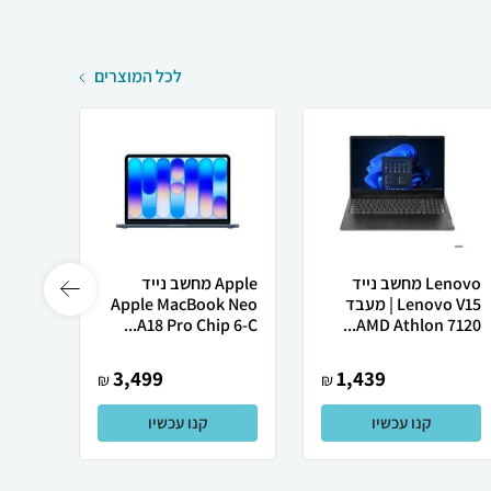
לכל המוצרים
Lenovo מחשב נייד
Apple מחשב נייד
Lenovo V15 | מעבד
Apple MacBook Neo
רובוט
AMD Athlon 7120...
A18 Pro Chip 6-C...
0 ULTRA
3,499
1,439
₪
₪
קנו עכשיו
קנו עכשיו