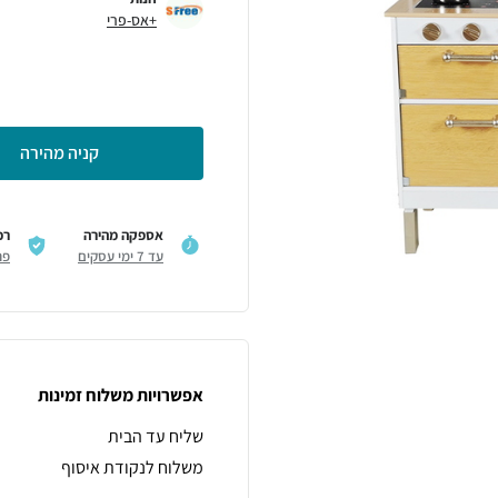
+אס-פרי
קניה מהירה
אספקה מהירה
רכ
עד 7 ימי עסקים
פר
אפשרויות משלוח זמינות
שליח עד הבית
משלוח לנקודת איסוף