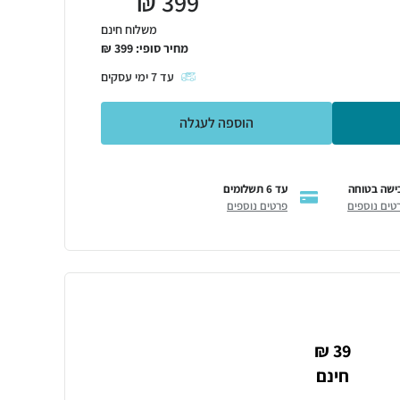
₪
399
משלוח חינם
מחיר סופי:
399
₪
עד
7
ימי עסקים
הוספה לעגלה
ישה בטוחה
עד 6 תשלומים
טים נוספים
פרטים נוספים
39 ₪
חינם