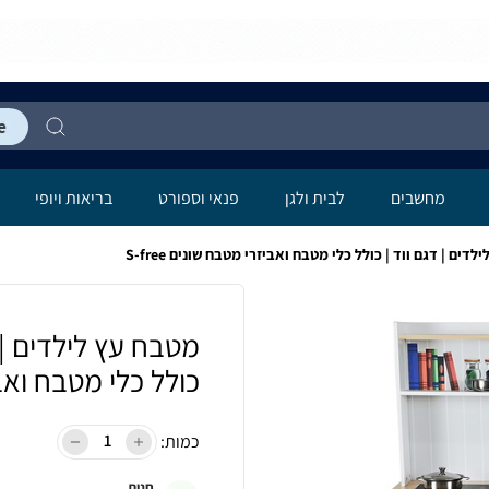
מחשבים
לבית ולגן
פנאי וספורט
בריאות ויופי
ם | דגם ווד | כולל כלי מטבח ואביזרי מטבח שונים S-free
מטבח עץ לילדים | 
כולל כלי מטבח ואביזר
כמות:
חנות