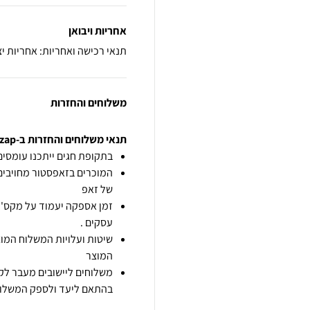
אחריות ויבואן
תנאי רכישה ואחריות: אחריות יצ
משלוחים והחזרות
תנאי משלוחים והחזרות ב-zap
בתקופת חגים ייתכנו עומסים 
המוכרים בזאפסטור מחויבים
של זאפ
זמן אספקה יעמוד על מקס' 7 ימי עסקים מיום הזמנה,
עסקים .
שיטות ועלויות המשלוח המוצ
המוצר
משלוחים ליישובים מעבר לקו
בהתאם ליעד ולספק המשלוח