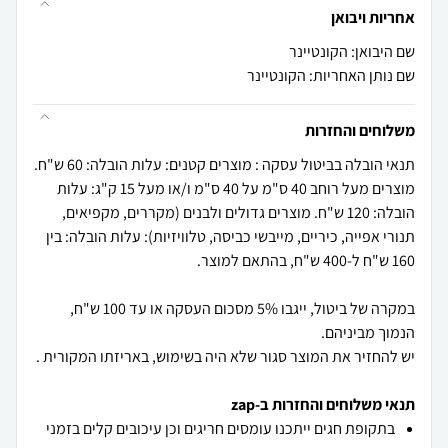
אחריות ויבואן
שם היבואן: הקונטיינר
שם נותן האחריות: הקונטיינר
משלוחים והחזרות
תנאי הובלה בביטול עסקה : מוצרים קטנים: עלות הובלה: 60 ש"ח.
מוצרים מעל רוחב 40 ס"מ על 40 ס"מ ו/או מעל 15 ק"ג: עלות
הובלה: 120 ש"ח. מוצרים גדולים ולבנים (מקררים, מקפיאים,
תנורי אפייה, כיריים, מייבשי כביסה, טלוויזיות): עלות הובלה: בין
במקרה של ביטול, ייגבו 5% מסכום העסקה או עד 100 ש"ח,
יש להחזיר את המוצר סגור שלא היה בשימוש, באריזתו המקורית .
תנאי משלוחים והחזרות ב-zap
בתקופת חגים ייתכנו עומסים חריגים וכן עיכובים קלים בזמני