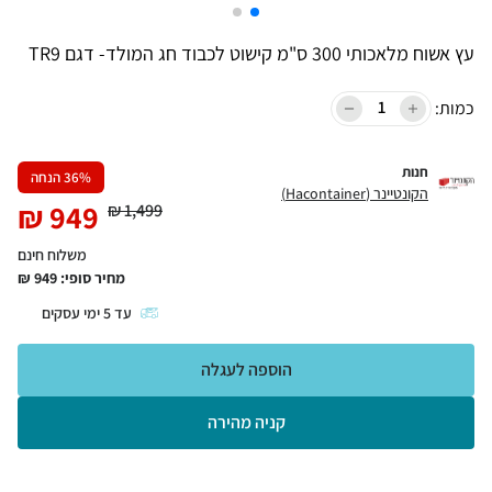
עץ אשוח מלאכותי 300 ס"מ קישוט לכבוד חג המולד- דגם TR9
כמות:
חנות
% הנחה
36
הקונטיינר (Hacontainer)
₪
949
₪
1,499
משלוח חינם
מחיר סופי:
949
₪
עד
5
ימי עסקים
הוספה לעגלה
קניה מהירה