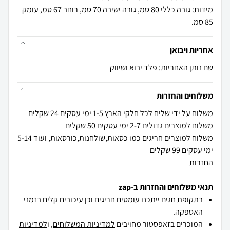
מידות: גובה כללי 80 סמ, גובה ישיבה 70 סמ, רוחב 67 סמ, עומק
85 סמ.
אחריות ויבואן
שם נותן האחריות: פלד יבוא ושיווק
משלוחים והחזרות
משלוח למוצרים חריגים כמו כסאות,שולחנות,כורסאות, ועוד 5-14
החזרות
תנאי משלוחים והחזרות ב-zap
בתקופת חגים ייתכנו עומסים חריגים וכן עיכובים קלים בזמני
האספקה.
המוכרים בזאפסטור מחויבים
למדיניות המשלוחים
, ו
למדיניות