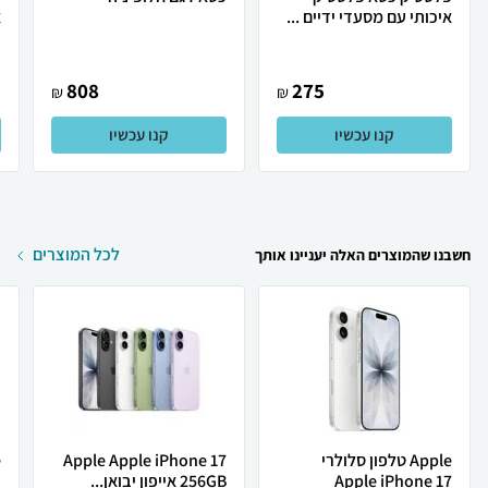
איכותי עם מסעדי ידיים ...
א
808
275
₪
₪
קנו עכשיו
קנו עכשיו
לכל המוצרים
חשבנו שהמוצרים האלה יעניינו אותך
Apple טלפון סלולרי
Apple Apple iPhone 17
Apple iPhone 17
256GB אייפון יבואן...
ת