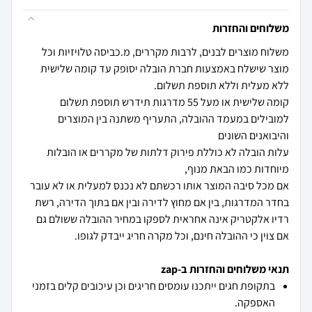
משלוחים והחזרות
משלוח מוצרים לבנים, לרבות מקררים, מ.כביסה טלויזיות וכל
מוצר שישלח באמצעות חברת הובלה יסופק עד קומה שלישית
קומה שלישית או מעל 55 מדרגות תידרש תוספת תשלום
למובילים במעמד ההובלה, התעריף משתנה בין המוצרים
עלות הובלה לא כוללת פירוק דלתות של מקררים או הובלות
אם מכל סיבה המוצר אותו רכשתם לא נכנס למעלית או לא עובר
בחדר המדרגות, בין אם מחוץ לדירה ובין אם בתוך הדירה, רשת
רדיו אלקטריק אינה אחראית לספקו במחיר ההובלה ששולם גם
אם צוין כי ההובלה חינם, וכל מקרה חריג ייבדק לגופו.
תנאי משלוחים והחזרות ב-zap
בתקופת חגים ייתכנו עומסים חריגים וכן עיכובים קלים בזמני
האספקה.