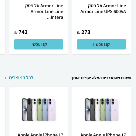
Armor Line ‏אל פסק
Armor Line אל פסק
.
Armor Line Line
Armor Line UPS 600VA
Intera...
742
273
₪
₪
קנו עכשיו
קנו עכשיו
לכל המוצרים
חשבנו שהמוצרים האלה יעניינו אותך
Apple Apple iPhone 17
Apple Apple iPhone 17