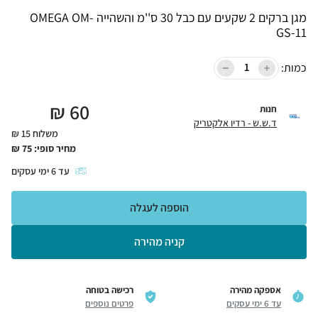
מגן ברקים 2 שקעים עם כבל 30 ס''מ והשהייה OMEGA OM-
GS-11
כמות:
₪
60
חנות
ד.ש.ש - רדיו אלקטריק
משלוח 15 ₪
מחיר סופי:
75
₪
עד
6
ימי עסקים
הוספה לעגלה
קניה מהירה
אספקה מהירה
רכישה בטוחה
עד 6 ימי עסקים
פרטים נוספים