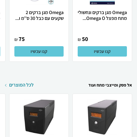
Omega מגן ברקים ונחשולי
Omega מגן ברקים 2
מתח מפצל Omega O...
שקעים עם כבל 30 ס''מ ו...
מ
75
50
₪
₪
קנו עכשיו
קנו עכשיו
לכל המוצרים
אל פסק ומייצבי מתח ועוד