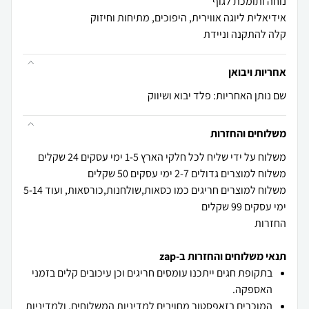
קלה להתקנה וניידת
אחריות ויבואן
שם נותן האחריות: פלד יבוא ושיווק
משלוחים והחזרות
משלוח למוצרים חריגים כמו כסאות,שולחנות,כורסאות, ועוד 5-14
החזרות
תנאי משלוחים והחזרות ב-zap
בתקופת חגים ייתכנו עומסים חריגים וכן עיכובים קלים בזמני
האספקה.
המוכרים בזאפסטור מחויבים
למדיניות המשלוחים
, ו
למדיניות