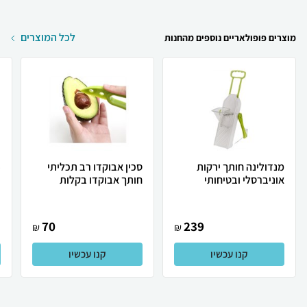
לכל המוצרים
מוצרים פופולאריים נוספים מהחנות
מנדולינה חותך ירקות
סכין אבוקדו רב תכליתי
אוניברסלי ובטיחותי
חותך אבוקדו בקלות
h
70
239
₪
₪
קנו עכשיו
קנו עכשיו