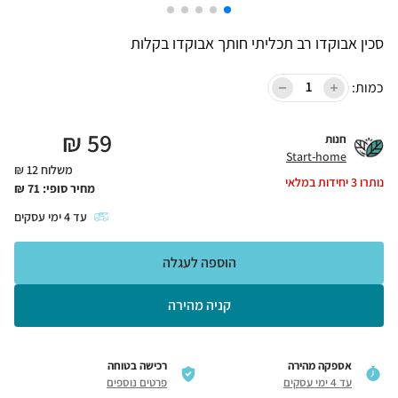
סכין אבוקדו רב תכליתי חותך אבוקדו בקלות
כמות:
₪
59
חנות
Start-home
משלוח 12 ₪
נותרו
3
יחידות במלאי
מחיר סופי:
71
₪
עד
4
ימי עסקים
הוספה לעגלה
קניה מהירה
אספקה מהירה
רכישה בטוחה
עד 4 ימי עסקים
פרטים נוספים