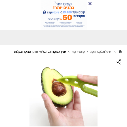
חשמל ואלקטרוניקה
קוצצי ירקות
סכין אבוקדו רב תכליתי חותך אבוקדו בקלות