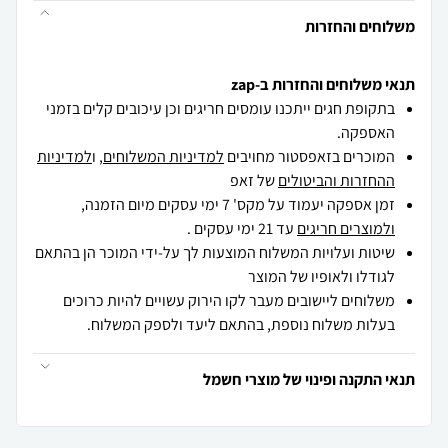
משלוחים והחזרות
תנאי משלוחים והחזרות ב-zap
בתקופת חגים ייתכנו עומסים חריגים וכן עיכובים קלים בזמני
האספקה.
המוכרים בזאפסטור מחויבים
למדיניות המשלוחים
, ו
למדיניות
ההחזרות והביטולים
של זאפ
זמן אספקה יעמוד על מקס' 7 ימי עסקים מיום הזמנה,
ולמוצרים חריגים
עד 21 ימי עסקים .
שיטות ועלויות המשלוח המוצעות לך על-ידי המוכר הן בהתאם
לגודלו ולאופיו של המוצר
משלוחים ליישובים מעבר לקו הירוק עשויים להיות כרוכים
בעלות משלוח נוספת, בהתאם ליעד ולספק המשלוח.
תנאי התקנה ופינוי של מוצרי חשמל