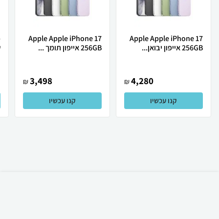
Apple Apple iPhone 17
Apple Apple iPhone 17
256GB אייפון יבואן...
256GB אייפון תומך ...
ש
3,498
4,280
₪
₪
קנו עכשיו
קנו עכשיו
₪
6
קניה מהירה
הוספה לעגלה
15 ₪ למשלוח