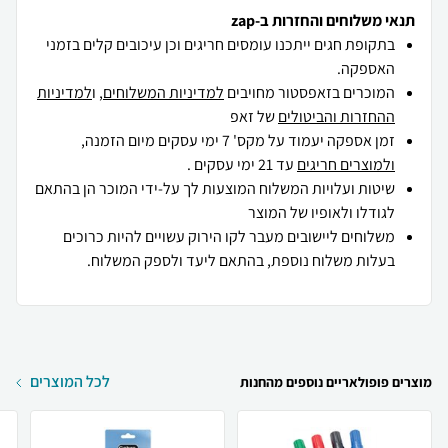
תנאי משלוחים והחזרות ב-zap
בתקופת חגים ייתכנו עומסים חריגים וכן עיכובים קלים בזמני
האספקה.
המוכרים בזאפסטור מחויבים
למדיניות המשלוחים
, ו
למדיניות
ההחזרות והביטולים
של זאפ
זמן אספקה יעמוד על מקס' 7 ימי עסקים מיום הזמנה,
ולמוצרים חריגים
עד 21 ימי עסקים .
שיטות ועלויות המשלוח המוצעות לך על-ידי המוכר הן בהתאם
לגודלו ולאופיו של המוצר
משלוחים ליישובים מעבר לקו הירוק עשויים להיות כרוכים
בעלות משלוח נוספת, בהתאם ליעד ולספק המשלוח.
לכל המוצרים
מוצרים פופולאריים נוספים מהחנות