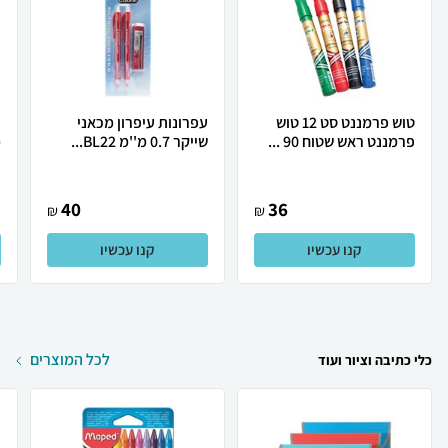
טוש פרמננט סט 12 טוש
עפרונות עיפרון מכאני
פרמננט ראש שטוח 90 ...
שייקר 0.7 מ''מ BL22...
מ
40
36
₪
₪
קנו עכשיו
קנו עכשיו
לכל המוצרים
כלי כתיבה וציור ועוד