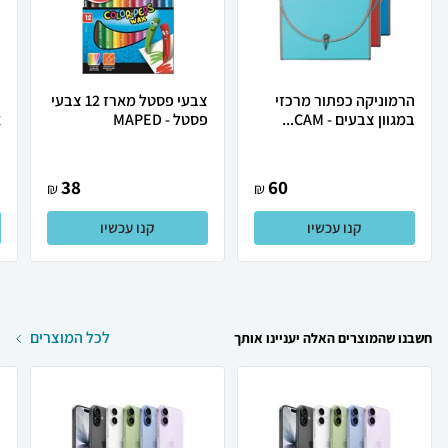
הרמוניקה כפתור מרכזי
צבעי פסטל מארז 12 צבעי
ע
במגוון צבעים - CAM...
פסטל - MAPED
א
38
60
₪
₪
קנו עכשיו
קנו עכשיו
לכל המוצרים
חשבנו שהמוצרים האלה יעניינו אותך