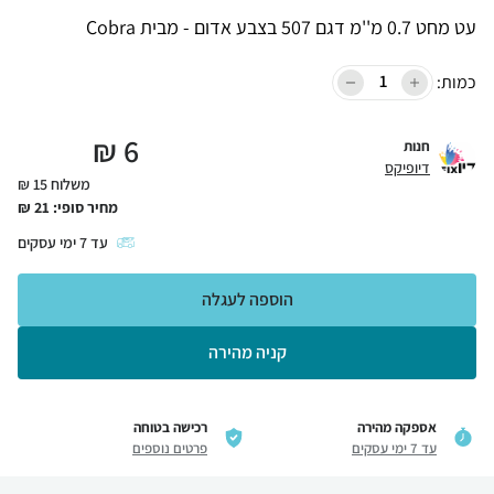
עט מחט 0.7 מ''מ דגם 507 בצבע אדום - מבית Cobra
כמות:
₪
6
חנות
דיופיקס
משלוח 15 ₪
מחיר סופי:
21
₪
עד
7
ימי עסקים
הוספה לעגלה
קניה מהירה
אספקה מהירה
רכישה בטוחה
עד 7 ימי עסקים
פרטים נוספים