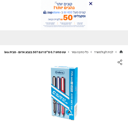
לבית לגן ולמשרד
כלי כתיבה וציור
עט מחט 0.7 מ''מ דגם 507 בצבע אדום - מבית Cobra