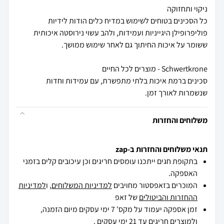
כל הסכינים בטוחים לשימוש במדיח כלים הודות לידיות
פוליפרופילן היגייניות ועמידות, ולהב עשוי נירוסטה איכותית
סכינים ברמת איכות בלתי מתפשרת, עם עמידות וחדות
שנשמרות לאורך זמן.
משלוחים והחזרות
תנאי משלוחים והחזרות ב-zap
בתקופת חגים ייתכנו עומסים חריגים וכן עיכובים קלים בזמני
האספקה.
המוכרים בזאפסטור מחויבים
למדיניות המשלוחים
, ו
למדיניות
ההחזרות והביטולים
של זאפ
זמן אספקה יעמוד על מקס' 7 ימי עסקים מיום הזמנה,
ולמוצרים חריגים
עד 21 ימי עסקים .