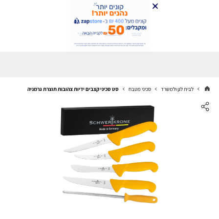
לבית לגן ולמשרד
סכיני מטבח
סט סכיני קצבים ידיות צהובות תוצרת גרמניה