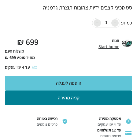
סט סכיני קצבים ידיות צהובות תוצרת גרמניה
כמות:
₪
699
חנות
Start-home
משלוח חינם
מחיר סופי:
699
₪
עד
4
ימי עסקים
הוספה לעגלה
קניה מהירה
אספקה מהירה
רכישה בטוחה
עד 4 ימי עסקים
פרטים נוספים
עד 12 תשלומים
פרטים נוספים