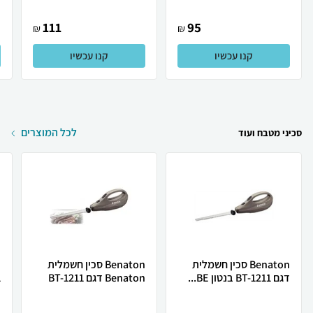
111
95
₪
₪
קנו עכשיו
קנו עכשיו
לכל המוצרים
סכיני מטבח ועוד
Benaton סכין חשמלית
Benaton סכין חשמלית
דגם BT-1211 בנטון BE...
Benaton דגם BT-1211
1