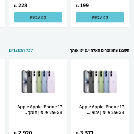
228
199
₪
₪
קנו עכשיו
קנו עכשיו
לכל המוצרים
חשבנו שהמוצרים האלה יעניינו אותך
Apple Apple iPhone 17
Apple Apple iPhone 17
256GB אייפון יבואן...
256GB אייפון תומך ...
ש
2,920
3,571
₪
₪