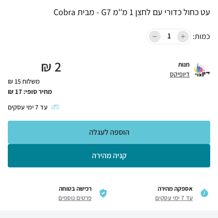
עט כחול כדורי עם לחצן 1 מ''מ G7 - מבית Cobra
כמות:
₪
2
חנות
דיופיקס
משלוח 15 ₪
מחיר סופי:
17
₪
עד
7
ימי עסקים
הוספה לעגלה
קניה מהירה
אספקה מהירה
רכישה בטוחה
עד 7 ימי עסקים
פרטים נוספים