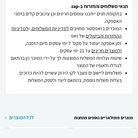
תנאי משלוחים והחזרות ב-zap
בתקופת חגים ייתכנו עומסים חריגים וכן עיכובים קלים בזמני
האספקה.
המוכרים בזאפסטור מחויבים
למדיניות המשלוחים
, ו
למדיניות
ההחזרות והביטולים
של זאפ
זמן אספקה יעמוד על מקס' 7 ימי עסקים מיום הזמנה,
ולמוצרים חריגים
עד 21 ימי עסקים .
שיטות ועלויות המשלוח המוצעות לך על-ידי המוכר הן בהתאם
לגודלו ולאופיו של המוצר
משלוחים ליישובים מעבר לקו הירוק עשויים להיות כרוכים
בעלות משלוח נוספת, בהתאם ליעד ולספק המשלוח.
לכל המוצרים
מוצרים פופולאריים נוספים מהחנות