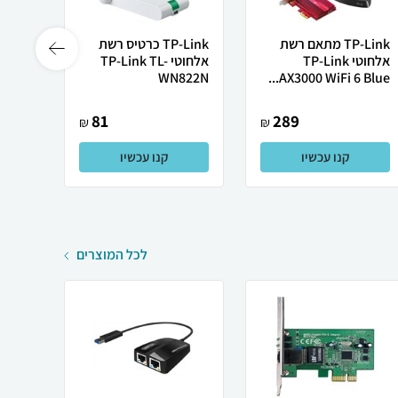
TP-Link מתאם רשת
TP-Link כרטיס רשת
אלחוטי TP-Link
אלחוטי TP-Link TL-
קווי TP-Link TG-3468
WN822N
AX3000 WiFi 6 Blue...
81
289
₪
₪
קנו עכשיו
קנו עכשיו
לכל המוצרים