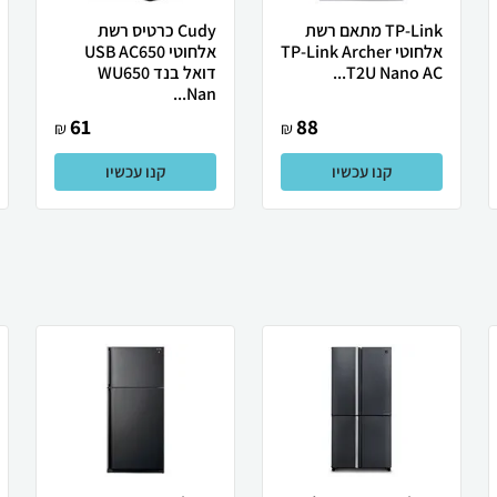
TP-Link מתאם רשת
Cudy כרטיס רשת
אלחוטי TP-Link Archer
אלחוטי USB AC650
T2U Nano AC...
דואל בנד WU650
Nan...
61
88
₪
₪
קנו עכשיו
קנו עכשיו