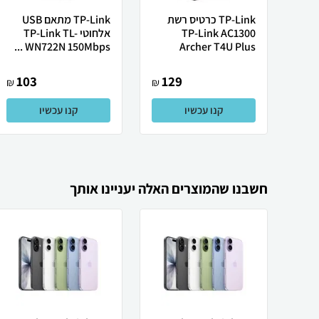
TP-Link כרטיס רשת
TP-Link מתאם USB
TP-Link AC1300
אלחוטי TP-Link TL-
WN722N 150Mbps ...
Archer T4U Plus
103
129
₪
₪
קנו עכשיו
קנו עכשיו
חשבנו שהמוצרים האלה יעניינו אותך