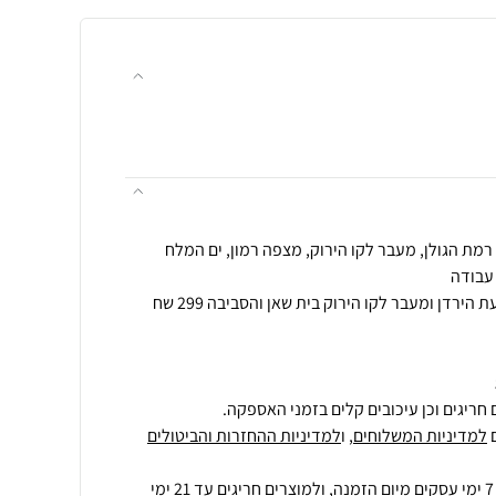
הובלה לאזור אילת הערבה ובקעת הירדן ומעבר לקו הירוק בית שאן והסביבה 299 שח
חריגים וכן עיכובים קלים בזמני האספקה.
למדיניות המשלוחים
, ו
למדיניות ההחזרות והביטולים
ולמוצרים חריגים
עד 21 ימי