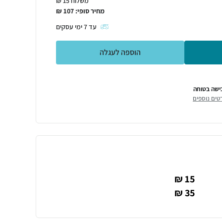
משלוח 15 ₪
מחיר סופי:
107
₪
עד
7
ימי עסקים
הוספה לעגלה
ישה בטוחה
טים נוספים
15 ₪
35 ₪