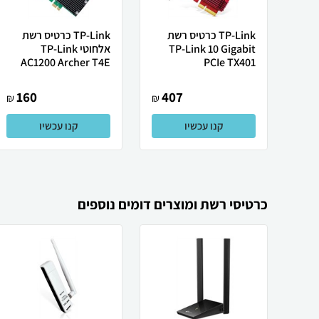
TP-Link כרטיס רשת
TP-Link כרטיס רשת
TP-Link 10 Gigabit
אלחוטי TP-Link
AC1200 Archer T4E
PCIe TX401
160
407
₪
₪
קנו עכשיו
קנו עכשיו
כרטיסי רשת ומוצרים דומים נוספים