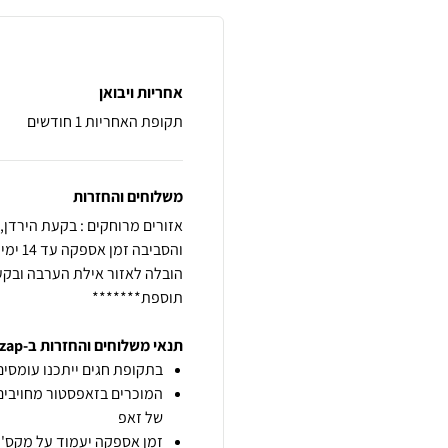
אחריות ויבואן
תקופת האחריות 1 חודשים
משלוחים והחזרות
תוספת*******
תנאי משלוחים והחזרות ב-zap
בתקופת חגים ייתכנו עומסים 
המוכרים בזאפסטור מחויבים
של זאפ
זמן אספקה יעמוד על מקס' 7 ימי עסקים מיום הזמנה,