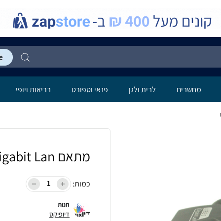
מחשבים
לבית ולגן
פנאי וספורט
בריאות ויופי
מתאם USB 3.0 Gigabit Lan
כמות:
חנות
דיופיקס