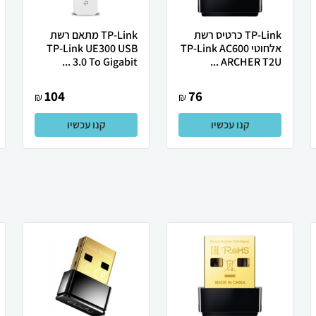
TP-Link כרטיס רשת
TP-Link מתאם רשת
אלחוטי TP-Link AC600
TP-Link UE300 USB
3.0 To Gigabit ...
ARCHER T2U ...
104
76
₪
₪
קנו עכשיו
קנו עכשיו