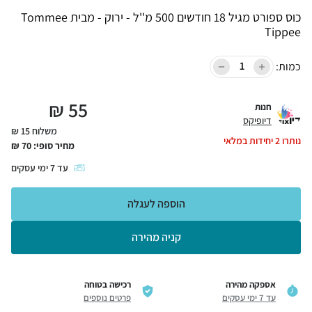
כוס ספורט מגיל 18 חודשים 500 מ''ל - ירוק - מבית Tommee
Tippee
כמות:
₪
55
חנות
דיופיקס
משלוח 15 ₪
נותרו
2
יחידות במלאי
מחיר סופי:
70
₪
עד
7
ימי עסקים
הוספה לעגלה
קניה מהירה
אספקה מהירה
רכישה בטוחה
עד 7 ימי עסקים
פרטים נוספים