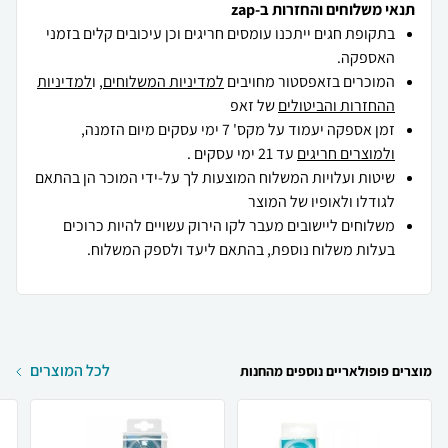
תנאי משלוחים והחזרות ב-zap
בתקופת חגים ייתכנו עומסים חריגים וכן עיכובים קלים בזמני
האספקה.
המוכרים בזאפסטור מחויבים
למדיניות המשלוחים
, ו
למדיניות
ההחזרות והביטולים
של זאפ
זמן אספקה יעמוד על מקס' 7 ימי עסקים מיום הזמנה,
ולמוצרים חריגים
עד 21 ימי עסקים .
שיטות ועלויות המשלוח המוצעות לך על-ידי המוכר הן בהתאם
לגודלו ולאופיו של המוצר
משלוחים ליישובים מעבר לקו הירוק עשויים להיות כרוכים
בעלות משלוח נוספת, בהתאם ליעד ולספק המשלוח.
לכל המוצרים
מוצרים פופולאריים נוספים מהחנות