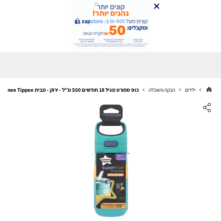
ילדים
הנקה והאכלה
כוס ספורט מגיל 18 חודשים 500 מ''ל - ירוק - מבית Tommee Tippee