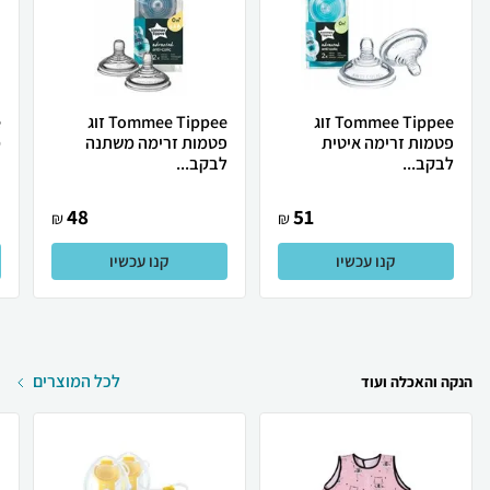
Tommee Tippee זוג
Tommee Tippee זוג
פטמות זרימה איטית
פטמות זרימה משתנה
מ
לבקב...
לבקב...
48
51
₪
₪
קנו עכשיו
קנו עכשיו
לכל המוצרים
הנקה והאכלה ועוד