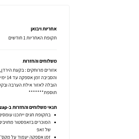
אחריות ויבואן
תקופת האחריות 1 חודשים
משלוחים והחזרות
תוספת*******
תנאי משלוחים והחזרות ב-zap
בתקופת חגים ייתכנו עומסים 
המוכרים בזאפסטור מחויבים
של זאפ
זמן אספקה יעמוד על מקס' 7 ימי עסקים מיום הזמנה,