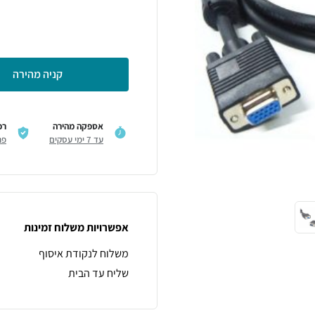
קניה מהירה
אספקה מהירה
רכ
עד 7 ימי עסקים
פר
אפשרויות משלוח זמינות
משלוח לנקודת איסוף
שליח עד הבית