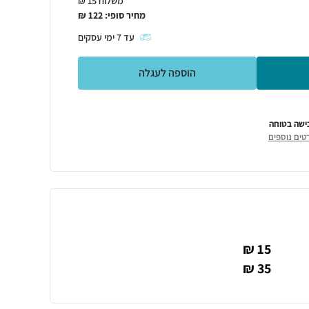
משלוח 15 ₪
מחיר סופי:
122
₪
עד
7
ימי עסקים
הוספה לעגלה
ישה בטוחה
טים נוספים
15 ₪
35 ₪