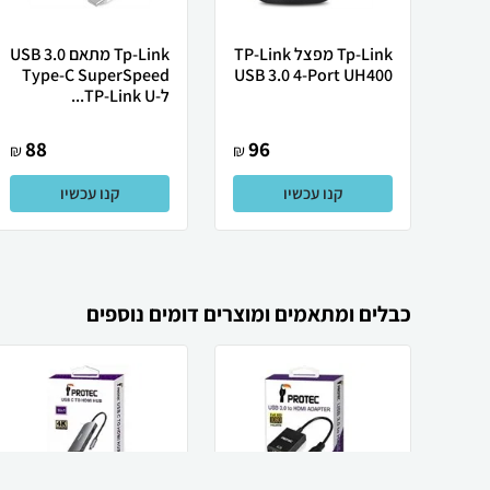
Tp-Link מפצל TP-Link
Tp-Link מתאם USB 3.0
Type-C SuperSpeed
USB 3.0 4-Port UH400
ל-TP-Link U...
88
96
₪
₪
קנו עכשיו
קנו עכשיו
כבלים ומתאמים ומוצרים דומים נוספים