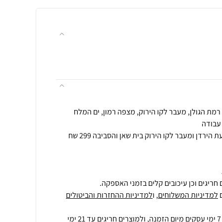
הובלה לאזור אילת הערבה ובקעת הירדן ומעבר לקו הירוק בית שאן והסביבה 299 שח
חריגים וכן עיכובים קלים בזמני האספקה.
למדיניות המשלוחים
, ו
למדיניות ההחזרות והביטולים
ולמוצרים חריגים
עד 21 ימי