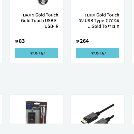
Gold Touch תחנת
Gold Touch מתאם
עגינה USB Type-C עם
Gold Touch USB E-
חיבורי Gold To...
USB-IR
83
264
₪
₪
קנו עכשיו
קנו עכשיו