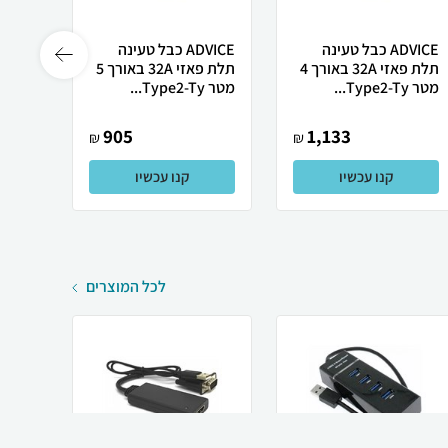
ADVICE כבל טעינה
ADVICE כבל טעינה
תלת פאזי 32A באורך 4
תלת פאזי 32A באורך 5
מטר Type2-Ty...
מטר Type2-Ty...
מטר Type2-Ty...
905
1,133
₪
₪
קנו עכשיו
קנו עכשיו
לכל המוצרים