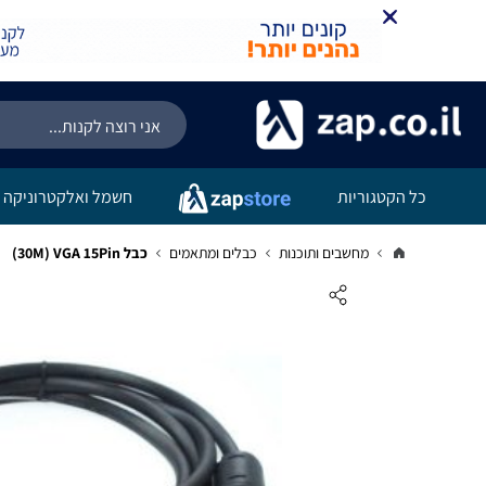
כל הקטגוריות
חשמל ואלקטרוניקה
מחשבים ותוכנות
כבלים ומתאמים
כבל 30M) VGA 15Pin)