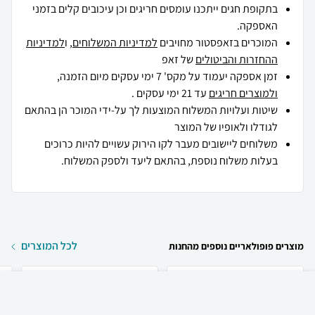
בתקופת חגים ייתכנו עומסים חריגים וכן עיכובים קלים בזמני
האספקה.
המוכרים בזאפסטור מחויבים
למדיניות המשלוחים
, ו
למדיניות
ההחזרות והביטולים
של זאפ
זמן אספקה יעמוד על מקס' 7 ימי עסקים מיום הזמנה,
ולמוצרים חריגים
עד 21 ימי עסקים .
שיטות ועלויות המשלוח המוצעות לך על-ידי המוכר הן בהתאם
לגודלו ולאופיו של המוצר
משלוחים ליישובים מעבר לקו הירוק עשויים להיות כרוכים
בעלות משלוח נוספת, בהתאם ליעד ולספק המשלוח.
לכל המוצרים
מוצרים פופולאריים נוספים מהחנות
₪
14
קניה מהירה
הוספה לעגלה
15 ₪ למשלוח