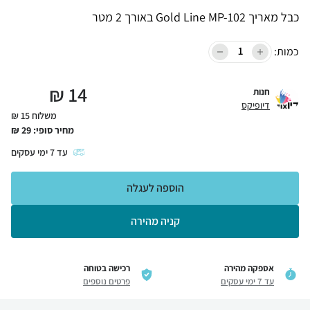
כבל מאריך Gold Line MP-102 באורך 2 מטר
כמות:
₪
14
חנות
דיופיקס
משלוח 15 ₪
מחיר סופי:
29
₪
עד
7
ימי עסקים
הוספה לעגלה
קניה מהירה
אספקה מהירה
רכישה בטוחה
עד 7 ימי עסקים
פרטים נוספים