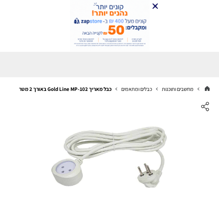
מחשבים ותוכנות
כבלים ומתאמים
כבל מאריך Gold Line MP-102 באורך 2 מטר