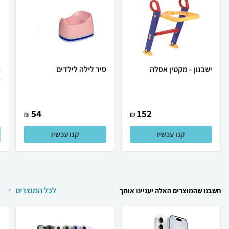
ישבנון - מקטין אסלה
סיר לילה לילדים
מ
מ
54
152
₪
₪
קנו עכשיו
קנו עכשיו
לכל המוצרים
חשבנו שהמוצרים האלה יעניינו אותך