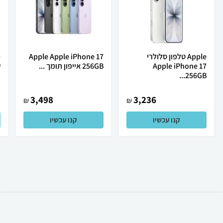
Apple טלפון סלולרי
Apple Apple iPhone 17
Apple iPhone 17
256GB אייפון תומך ...
ש
256GB...
3,498
3,236
₪
₪
קנו עכשיו
קנו עכשיו
₪
152
קניה מהירה
הוספה לעגלה
35 ₪ למשלוח