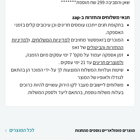
שאן והסביבה 299 שח תוספת*******
תנאי משלוחים והחזרות ב-zap
בתקופת חגים ייתכנו עומסים חריגים וכן עיכובים קלים בזמני
האספקה.
המוכרים בזאפסטור מחויבים
למדיניות המשלוחים
, ו
למדיניות
ההחזרות והביטולים
של זאפ
זמן אספקה יעמוד על מקס' 7 ימי עסקים מיום הזמנה,
ולמוצרים חריגים
עד 21 ימי עסקים .
שיטות ועלויות המשלוח המוצעות לך על-ידי המוכר הן בהתאם
לגודלו ולאופיו של המוצר
משלוחים ליישובים מעבר לקו הירוק עשויים להיות כרוכים
בעלות משלוח נוספת, בהתאם ליעד ולספק המשלוח.
לכל המוצרים
מוצרים פופולאריים נוספים מהחנות