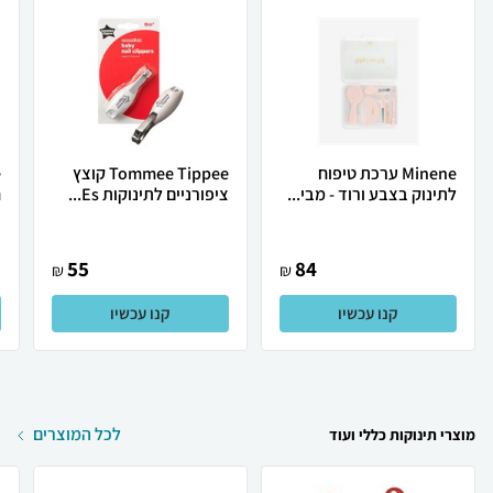
Minene ערכת טיפוח
Tommee Tippee קוצץ
לתינוק בצבע ורוד - מבי...
ציפורניים לתינוקות Es...
ח
55
84
₪
₪
קנו עכשיו
קנו עכשיו
לכל המוצרים
מוצרי תינוקות כללי ועוד