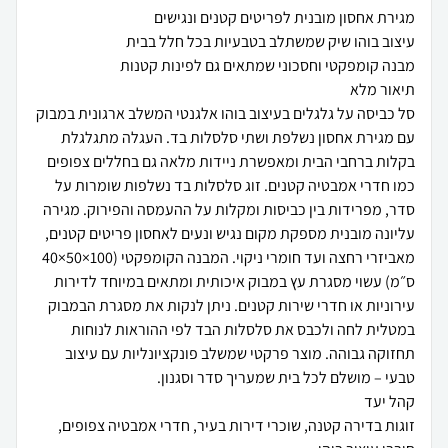
סל כביסה על גלגלים בעיצוב בוהו אלגנטי המשלב ארגונית במבוק
עם מגירת אחסון נשלפת ושתי סלסלות בד. העגלה מתגלגלת
בקלות ברחבי הבית ומאפשרת ניידות מלאה גם בחללים צפופים
כמו חדרי אמבטיה קטנים. זוג סלסלות בד נשלפות שומרות על
סדר, מפרידות בין כביסות ומקלות על ההעמסה והפירוק. מגירה
עליונה מובנית מספקת מקום נגיש ונעים לאחסון פריטים קטנים,
מאביזרי רחצה ועד חומרי ניקוי. המבנה הקומפקטי (100×50×40
ס״מ) עשוי מסגרת עץ במבוק איכותית ומתאים במיוחד לדירות
עירוניות או חדרי שירות קטנים. ניתן לנקות את מסגרת הבמבוק
במטלית לחה ולכבס את סלסלות הבד לפי ההוראות לנוחות
תחזוקה גבוהה. מוצר פרקטי שמשלב פונקציונליות עם עיצוב
זוגות בדירה קטנה, שוכרי דירות בעיר, חדרי אמבטיה צפופים,