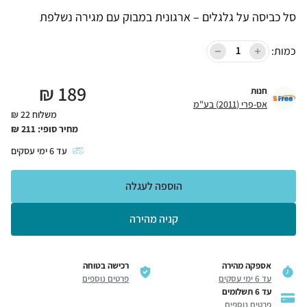
סל כביסה על גלגלים – ארגונית במבוק עם מגירה נשלפת
כמות:
₪
189
חנות
אס-פרי (2011) בע"מ
משלוח 22 ₪
מחיר סופי:
211
₪
עד
6
ימי עסקים
הוספה לעגלה
קניה מהירה
אספקה מהירה
רכישה בטוחה
עד 6 ימי עסקים
פרטים נוספים
עד 6 תשלומים
פרטים נוספים