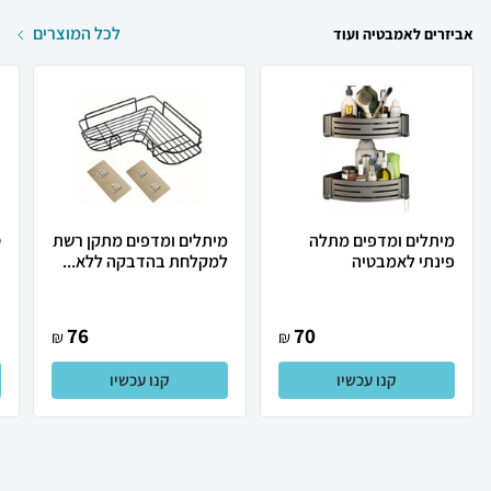
לכל המוצרים
אביזרים לאמבטיה ועוד
מיתלים ומדפים מתלה
מיתלים ומדפים מתקן רשת
ס
פינתי לאמבטיה
למקלחת בהדבקה ללא...
ב
76
70
₪
₪
קנו עכשיו
קנו עכשיו