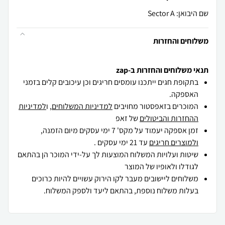
שם היבואן: Sector A
משלוחים והחזרות
תנאי משלוחים והחזרות ב-zap
בתקופת חגים ייתכנו עומסים חריגים וכן עיכובים קלים בזמני
האספקה.
המוכרים בזאפסטור מחויבים
למדיניות המשלוחים
, ו
למדיניות
ההחזרות והביטולים
של זאפ
זמן אספקה יעמוד על מקס' 7 ימי עסקים מיום הזמנה,
ולמוצרים חריגים
עד 21 ימי עסקים .
שיטות ועלויות המשלוח המוצעות לך על-ידי המוכר הן בהתאם
לגודלו ולאופיו של המוצר
משלוחים ליישובים מעבר לקו הירוק עשויים להיות כרוכים
בעלות משלוח נוספת, בהתאם ליעד ולספק המשלוח.