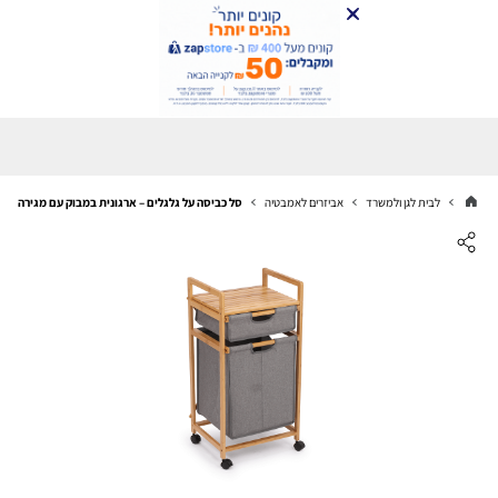
לבית לגן ולמשרד
אביזרים לאמבטיה
סל כביסה על גלגלים – ארגונית במבוק עם מגירה נש