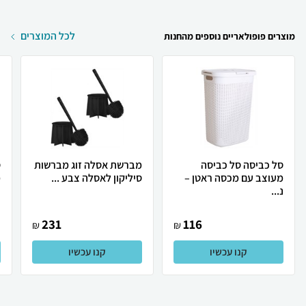
לכל המוצרים
מוצרים פופולאריים נוספים מהחנות
סל כביסה סל כביסה
מברשת אסלה זוג מברשות
ס
מעוצב עם מכסה ראטן –
סיליקון לאסלה צבע ...
מ
נ...
231
116
₪
₪
קנו עכשיו
קנו עכשיו