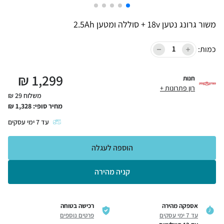
משור גרונג נטען 18v + סוללה ומטען 2.5Ah
כמות:
₪
1,299
חנות
רון פתרונות +
משלוח 29 ₪
מחיר סופי:
1,328
₪
עד
7
ימי עסקים
הוספה לעגלה
קניה מהירה
אספקה מהירה
רכישה בטוחה
עד 7 ימי עסקים
פרטים נוספים