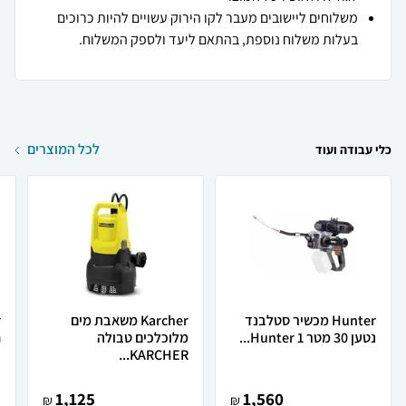
משלוחים ליישובים מעבר לקו הירוק עשויים להיות כרוכים
בעלות משלוח נוספת, בהתאם ליעד ולספק המשלוח.
לכל המוצרים
כלי עבודה ועוד
Hunter מכשיר סטלבנד
Karcher משאבת מים
נטען 30 מטר Hunter 1...
מלוכלכים טבולה
ח
KARCHER...
1,125
1,560
₪
₪