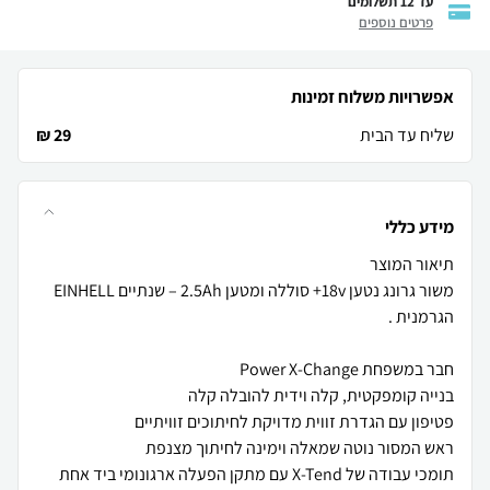
עד 12 תשלומים
פרטים נוספים
אפשרויות משלוח זמינות
שליח עד הבית
29 ₪
מידע כללי
משור גרונג נטען 18v+ סוללה ומטען 2.5Ah – שנתיים EINHELL