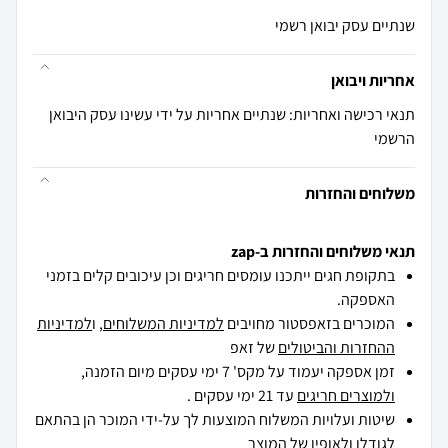
שנתיים עסק יבואן רשמי
אחריות ויבואן
תנאי רכישה ואחריות: שנתיים אחריות על ידי עשינו עסק היבואן
הרשמי
משלוחים והחזרות
תנאי משלוחים והחזרות ב-zap
בתקופת חגים ייתכנו עומסים חריגים וכן עיכובים קלים בזמני
האספקה.
המוכרים בזאפסטור מחויבים
למדיניות המשלוחים
, ו
למדיניות
ההחזרות והביטולים
של זאפ
זמן אספקה יעמוד על מקס' 7 ימי עסקים מיום הזמנה,
ולמוצרים חריגים
עד 21 ימי עסקים .
שיטות ועלויות המשלוח המוצעות לך על-ידי המוכר הן בהתאם
לגודלו ולאופיו של המוצר