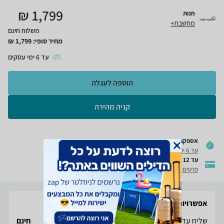
₪
1,799
חנות
מחשבת+
משלוח חינם
מחיר סופי:
1,799
₪
עד
6
ימי עסקים
הוספה לעגלה
קניה מהירה
אספקה מהירה
רכישה בטוחה
עד 6 ימי עסקים
פרטים נוספים
עד 12 תשלומים
פרטים נוספים
אפשרויות משלוח זמינות
שליח עד הבית
חינם