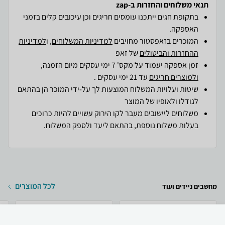
תנאי משלוחים והחזרות ב-zap
בתקופת חגים ייתכנו עומסים חריגים וכן עיכובים קלים בזמני
האספקה.
המוכרים בזאפסטור מחויבים
למדיניות המשלוחים
, ו
למדיניות
ההחזרות והביטולים
של זאפ
זמן אספקה יעמוד על מקס' 7 ימי עסקים מיום הזמנה,
ולמוצרים חריגים
עד 21 ימי עסקים .
שיטות ועלויות המשלוח המוצעות לך על-ידי המוכר הן בהתאם
לגודלו ולאופיו של המוצר
משלוחים ליישובים מעבר לקו הירוק עשויים להיות כרוכים
בעלות משלוח נוספת, בהתאם ליעד ולספק המשלוח.
לכל המוצרים
מחשבים ניידים ועוד
₪
1,799
קניה מהירה
הוספה לעגלה