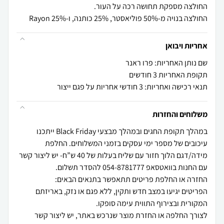
החולצה בנויה מ-50% פוליאסטר, 25% כותנה, ו-25% Rayon
אחריות ויבואן
שם נותן האחריות: פרו ראנר
תקופת האחריות 3 חודשים
תנאי רכישה ואחריות: 3 חודשי אחריות על פגם ייצור
משלוחים והחזרות
במהלך תקופת החגים ובמהלך מבצעי Black Friday ייתכנו
עיכובים של מספר ימי עסקים בזמני המשלוחים. החלפת
מידה/דגם הלוך חזור עם שליח בעלות של 40 ש”ח- יש ליצור קשר
הפריטים יגיעו במצב חדש ותקין, ללא פגם או נזק, באריזתם
לצורך החלפה או החזרת מוצר שנרכש באתר, יש ליצור קשר