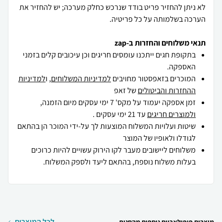
לא ניתן להחזיר פריט בודד שנרכש כחלק מערכה; יש להחזיר את
הערכה בשלמותה על כל פריטיה.
תנאי משלוחים והחזרות ב-zap
בתקופת חגים ייתכנו עומסים חריגים וכן עיכובים קלים בזמני
האספקה.
המוכרים בזאפסטור מחויבים
למדיניות המשלוחים
, ו
למדיניות
ההחזרות והביטולים
של זאפ
זמן אספקה יעמוד על מקס' 7 ימי עסקים מיום הזמנה,
ולמוצרים חריגים
עד 21 ימי עסקים .
שיטות ועלויות המשלוח המוצעות לך על-ידי המוכר הן בהתאם
לגודלו ולאופיו של המוצר
משלוחים ליישובים מעבר לקו הירוק עשויים להיות כרוכים
בעלות משלוח נוספת, בהתאם ליעד ולספק המשלוח.
לכל המוצרים