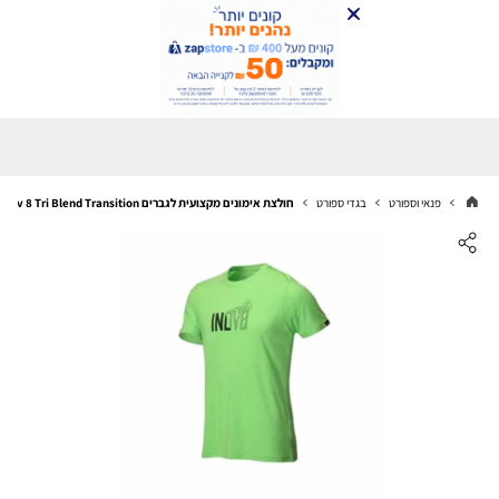
פנאי וספורט
בגדי ספורט
חולצת אימונים מקצועית לגברים Inov 8 Tri Blend Transition