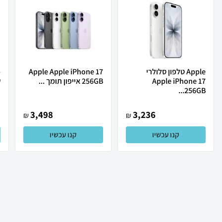
Apple טלפון סלולרי
Apple Apple iPhone 17
Apple iPhone 17
256GB אייפון תומך ...
ש
256GB...
3,498
3,236
₪
₪
קנו עכשיו
קנו עכשיו