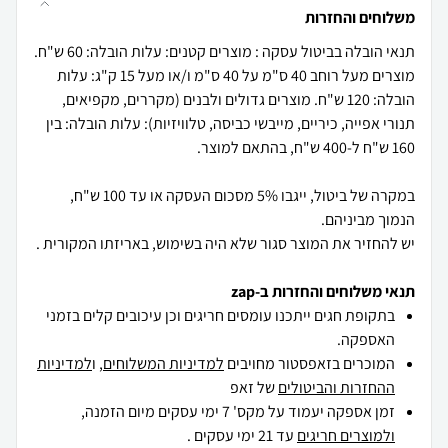
משלוחים והחזרות
תנאי הובלה בביטול עסקה : מוצרים קטנים: עלות הובלה: 60 ש"ח.
מוצרים מעל רוחב 40 ס"מ על 40 ס"מ ו/או מעל 15 ק"ג: עלות
הובלה: 120 ש"ח. מוצרים גדולים ולבנים (מקררים, מקפיאים,
תנורי אפייה, כיריים, מייבשי כביסה, טלוויזיות): עלות הובלה: בין
במקרה של ביטול, ייגבו 5% מסכום העסקה או עד 100 ש"ח,
יש להחזיר את המוצר סגור שלא היה בשימוש, באריזתו המקורית .
תנאי משלוחים והחזרות ב-zap
בתקופת חגים ייתכנו עומסים חריגים וכן עיכובים קלים בזמני
האספקה.
המוכרים בזאפסטור מחויבים
למדיניות המשלוחים
, ו
למדיניות
ההחזרות והביטולים
של זאפ
זמן אספקה יעמוד על מקס' 7 ימי עסקים מיום הזמנה,
ולמוצרים חריגים
עד 21 ימי עסקים .