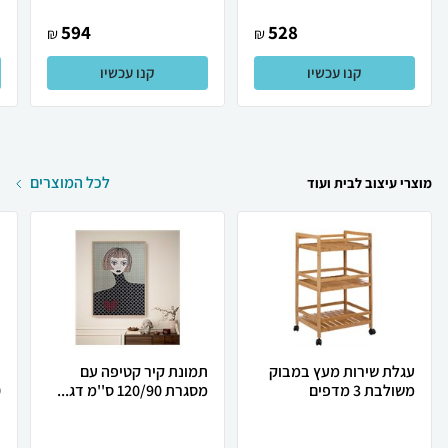
594
528
₪
₪
קנו עכשיו
קנו עכשיו
לכל המוצרים
מוצרי עיצוב לבית ועוד
עגלת שירות מעץ במבוק
תמונת קיר קטיפה עם
ת
משולבת 3 מדפים
מסגרת 120/90 ס''מ דג...
0