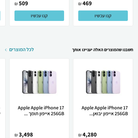
509
469
₪
₪
קנו עכשיו
קנו עכשיו
לכל המוצרים
חשבנו שהמוצרים האלה יעניינו אותך
Apple Apple iPhone 17
Apple Apple iPhone 17
256GB אייפון יבואן...
256GB אייפון תומך ...
ש
3,498
4,280
₪
₪