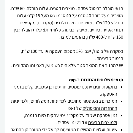
תנאי הובלה בביטול עסקה : מוצרים קטנים: עלות הובלה: 60 ש"ח.
מוצרים מעל רוחב 40 ס"מ על 40 ס"מ ו/או מעל 15 ק"ג: עלות
הובלה: 120 ש"ח. מוצרים גדולים ולבנים (מקררים, מקפיאים,
תנורי אפייה, כיריים, מייבשי כביסה, טלוויזיות): עלות הובלה: בין
במקרה של ביטול, ייגבו 5% מסכום העסקה או עד 100 ש"ח,
יש להחזיר את המוצר סגור שלא היה בשימוש, באריזתו המקורית .
תנאי משלוחים והחזרות ב-zap
בתקופת חגים ייתכנו עומסים חריגים וכן עיכובים קלים בזמני
האספקה.
המוכרים בזאפסטור מחויבים
למדיניות המשלוחים
, ו
למדיניות
ההחזרות והביטולים
של זאפ
זמן אספקה יעמוד על מקס' 7 ימי עסקים מיום הזמנה,
ולמוצרים חריגים
עד 21 ימי עסקים .
שיטות ועלויות המשלוח המוצעות לך על-ידי המוכר הן בהתאם