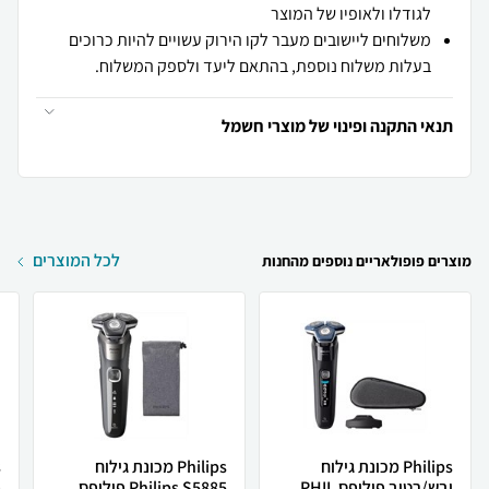
לגודלו ולאופיו של המוצר
משלוחים ליישובים מעבר לקו הירוק עשויים להיות כרוכים
בעלות משלוח נוספת, בהתאם ליעד ולספק המשלוח.
תנאי התקנה ופינוי של מוצרי חשמל
לכל המוצרים
מוצרים פופולאריים נוספים מהחנות
Philips מכונת גילוח
Philips מכונת גילוח
יבש/רטוב פיליפס PHIL...
Philips S5885 פיליפס
פ