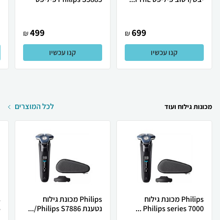
499
699
₪
₪
קנו עכשיו
קנו עכשיו
לכל המוצרים
מכונות גילוח ועוד
Philips מכונת גילוח
Philips מכונת גילוח
Philips series 7000 ...
נטענת Philips S7886/...
5