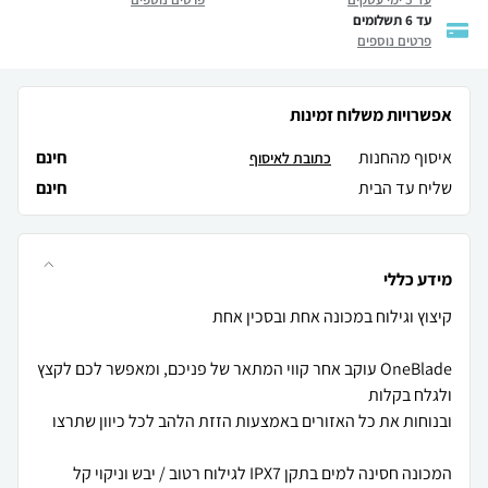
עד 6 תשלומים
פרטים נוספים
אפשרויות משלוח זמינות
איסוף מהחנות
חינם
כתובת לאיסוף
שליח עד הבית
חינם
מידע כללי
OneBlade עוקב אחר קווי המתאר של פניכם, ומאפשר לכם לקצץ
המכונה חסינה למים בתקן IPX7 לגילוח רטוב / יבש וניקוי קל