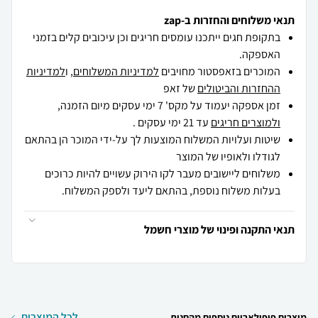
תנאי משלוחים והחזרות ב-zap
בתקופת חגים ייתכנו עומסים חריגים וכן עיכובים קלים בזמני
האספקה.
המוכרים בזאפסטור מחויבים
למדיניות המשלוחים
, ו
למדיניות
ההחזרות והביטולים
של זאפ
זמן אספקה יעמוד על מקס' 7 ימי עסקים מיום הזמנה,
ולמוצרים חריגים
עד 21 ימי עסקים .
שיטות ועלויות המשלוח המוצעות לך על-ידי המוכר הן בהתאם
לגודלו ולאופיו של המוצר
משלוחים ליישובים מעבר לקו הירוק עשויים להיות כרוכים
בעלות משלוח נוספת, בהתאם ליעד ולספק המשלוח.
תנאי התקנה ופינוי של מוצרי חשמל
לכל המוצרים
מוצרים פופולאריים נוספים מהחנות