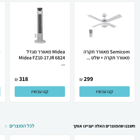
Semicom ‏מאוורר תקרה
Midea ‏מאוורר מגדל
מאוורר תקרה +‎ שלט ...
Midea FZ10-17JR 6824
.
...
318
299
₪
₪
קנו עכשיו
קנו עכשיו
לכל המוצרים
חשבנו שהמוצרים האלה יעניינו אותך