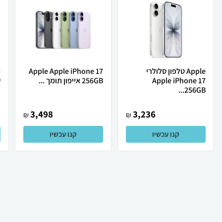
Apple טלפון סלולרי
Apple Apple iPhone 17
Apple iPhone 17
256GB אייפון תומך ...
ש
256GB...
3,498
3,236
₪
₪
קנו עכשיו
קנו עכשיו