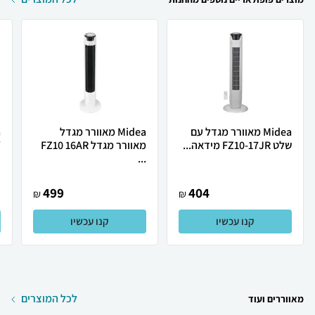
Midea מאוורר מגדל עם
Midea מאוורר מגדל
שלט FZ10-17JR מידאה...
מאוורר מגדל FZ10 16AR
W
...
499
404
₪
₪
קנו עכשיו
קנו עכשיו
לכל המוצרים
מאווררים ועוד