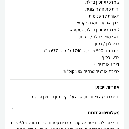
צריכת אנרגיה שנתית 285 קוט”ש
אחריות ויבואן
תנאי רכישה ואחריות: שנה ע"י קלינטון היבואן הרשמי
משלוחים והחזרות
תנאי הובלה בביטול עסקה : מוצרים קטנים: עלות הובלה: 60 ש"ח.