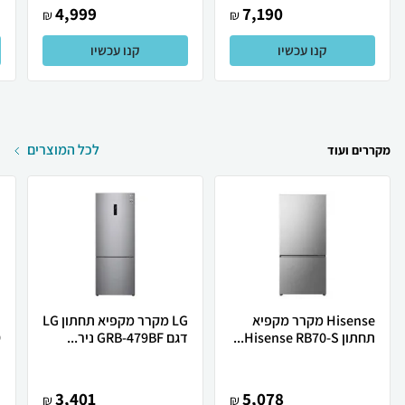
4,999
7,190
₪
₪
קנו עכשיו
קנו עכשיו
לכל המוצרים
מקררים ועוד
Hisense מקרר ‏מקפיא
LG מקרר מקפיא תחתון LG
תחתון Hisense RB70-S...
דגם GRB-479BF ניר...
9
3,401
5,078
₪
₪