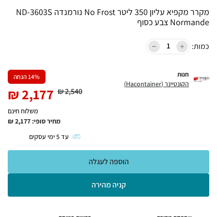
מקרר מקפיא עליון 350 ליטר No Frost נורמנדה ND-3603S
Normande צבע כסוף
כמות:
חנות
% הנחה
14
הקונטיינר (Hacontainer)
₪
2,177
₪
2,540
משלוח חינם
מחיר סופי:
2,177
₪
עד
5
ימי עסקים
הוספה לעגלה
קניה מהירה