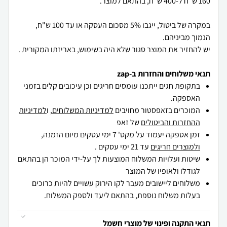
במקרה של ביטול, ייגבו 5% מסכום העסקה או עד 100 ש"ח,
יש להחזיר את המוצר סגור שלא היה בשימוש, באריזתו המקורית .
תנאי משלוחים והחזרות ב-zap
בתקופת חגים ייתכנו עומסים חריגים וכן עיכובים קלים בזמני
האספקה.
המוכרים בזאפסטור מחויבים
למדיניות המשלוחים
, ו
למדיניות
ההחזרות והביטולים
של זאפ
זמן אספקה יעמוד על מקס' 7 ימי עסקים מיום הזמנה,
ולמוצרים חריגים
עד 21 ימי עסקים .
שיטות ועלויות המשלוח המוצעות לך על-ידי המוכר הן בהתאם
לגודלו ולאופיו של המוצר
משלוחים ליישובים מעבר לקו הירוק עשויים להיות כרוכים
בעלות משלוח נוספת, בהתאם ליעד ולספק המשלוח.
תנאי התקנה ופינוי של מוצרי חשמל