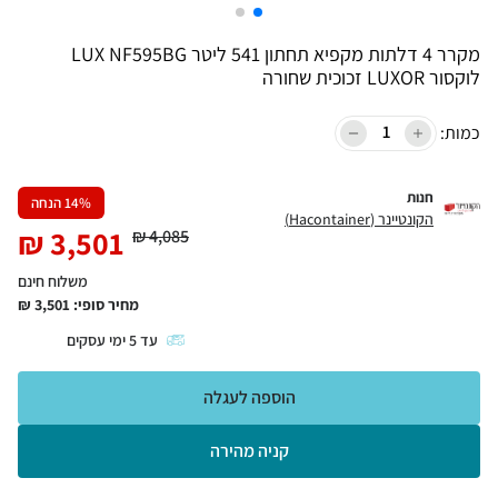
מקרר 4 דלתות מקפיא תחתון 541 ליטר LUX NF595BG
לוקסור LUXOR זכוכית שחורה
כמות:
חנות
% הנחה
14
הקונטיינר (Hacontainer)
₪
3,501
₪
4,085
משלוח חינם
מחיר סופי:
3,501
₪
עד
5
ימי עסקים
הוספה לעגלה
קניה מהירה