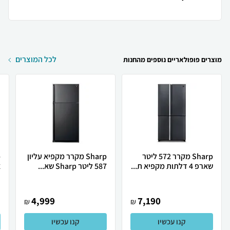
לכל המוצרים
מוצרים פופולאריים נוספים מהחנות
Sharp מקרר 572 ליטר
Sharp מקרר מקפיא עליון
שארפ 4 דלתות מקפיא ת...
587 ליטר Sharp שא...
א
4,999
7,190
₪
₪
קנו עכשיו
קנו עכשיו