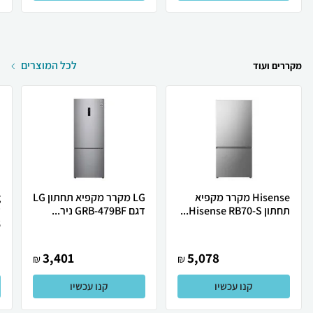
לכל המוצרים
מקררים ועוד
Hisense מקרר ‏מקפיא
LG מקרר מקפיא תחתון LG
תחתון Hisense RB70-S...
דגם GRB-479BF ניר...
.
3,401
5,078
₪
₪
קנו עכשיו
קנו עכשיו