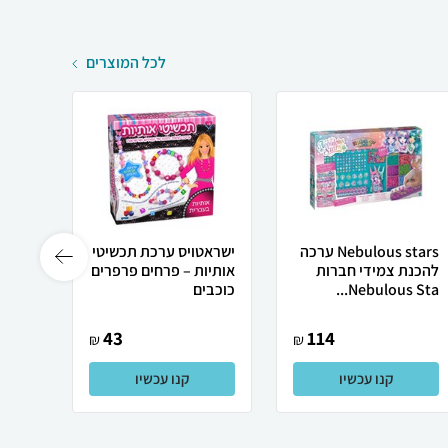
לכל המוצרים
Nebulous stars ערכה
ישראטויס ערכת תכשיטי
להכנת צמידי חברות
אותיות – פרחים פרפרים
צביעה
Nebulous Sta...
כוכבים
43
114
₪
₪
קנו עכשיו
קנו עכשיו