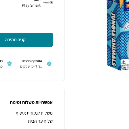
Play Smart
קניה מהירה
אספקה מהירה
רכ
עד 7 ימי עסקים
פר
אפשרויות משלוח זמינות
משלוח לנקודת איסוף
שליח עד הבית