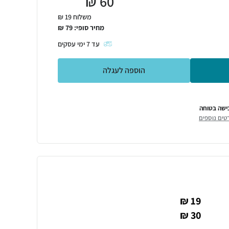
₪
60
משלוח 19 ₪
מחיר סופי:
79
₪
עד
7
ימי עסקים
הוספה לעגלה
ישה בטוחה
טים נוספים
19 ₪
30 ₪