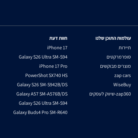
עולמות התוכן שלנו
חוות דעת
תיירות
iPhone 17
סופרמרקטים
Galaxy S26 Ultra SM-S94
מוצרים מבוקשים
iPhone 17 Pro
PowerShot SX740 HS
zap cars
Galaxy S26 SM-S942B/DS
WiseBuy
שיווק לעסקים-zap360
Galaxy A57 SM-A576B/DS
Galaxy S26 Ultra SM-S94
Galaxy Buds4 Pro SM-R640