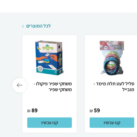
לכל המוצרים
סליל לעט תלת מימד -
משחקי שפיר פיקולו -
מובייל
משחקי שפיר
 Plus
89
59
₪
₪
קנו עכשיו
קנו עכשיו