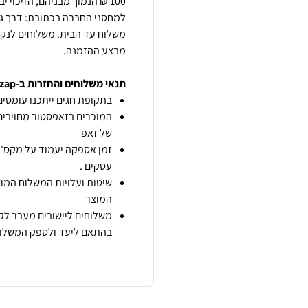
100 ₪ הנמוך מבניהם, הזיכו
משלוח עד הבית. משלוחים לנק' 
מבצע ההזמנה.
תנאי משלוחים והחזרות ב-zap
בתקופת חגים ייתכנו עומסים 
המוכרים בזאפסטור מחויבים
של זאפ
זמן אספקה יעמוד על מקס' 7 ימי עסקים מיום הזמנה,
עסקים .
שיטות ועלויות המשלוח המוצ
המוצר
משלוחים ליישובים מעבר לקו
בהתאם ליעד ולספק המשלוח