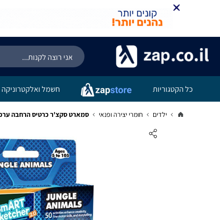
כל הקטגוריות
חשמל ואלקטרוניקה
ילדים
חומרי יצירה ופנאי
סמארט סקצ'ר כרטיס הרחבה ערכת ג'ונגל - r2.0