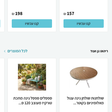
198
157
₪
₪
קנו עכשיו
קנו עכשיו
לכל המוצרים
ריהוט גן ועוד
שולחנות שולחן גינה עגול
ספסלים ספסל גינה מתכת
ב
מאלומיניום בקוטר...
טורקיז מעוצב 120 ס...
ל