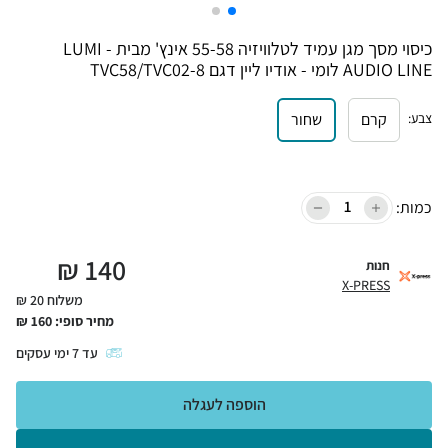
כיסוי מסך מגן עמיד לטלוויזיה 55-58 אינץ' מבית LUMI -
AUDIO LINE לומי - אודיו ליין דגם TVC58/TVC02-8
צבע
:
קרם
שחור
כמות:
₪
140
חנות
X-PRESS
משלוח 20 ₪
מחיר סופי:
160
₪
עד
7
ימי עסקים
הוספה לעגלה