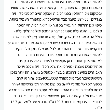
לטלוויזיה מבד אוקספורד איכותילהגנה ושמירה על טלוויזיות
המוצבות בחוץ במרפסות, חצרות, עסקים ועוד מפגעי מזג האוויר
(במיקום מקורה)חסין בפני רטיבות ואבקמתאים למסכי טלוויזיה
בגדלים ''55-''58 מיוצר מבד פוליאסטר אוקספורד העמיד ביותר,
כיסוי מגן הטלוויזיה העמיד במזג האוויר יאריך את חיי המסך
שלכם ע''יהגנה עליו מפני כל דבר שהטבע יכול להשליך עליו -
כולל הגנה מפני רוח, אבק, חול, עובש או טחב (אין לשים בגשם).
הפאנל האחורי החדש בצורת קשת מציע מראה מסוגנן יותר ומציע
פונקציונליות משופרת והתאמה לכל סוג של מתקן תליית קיר
לטלוויזיה.מבנה ותכונותבד אוקספורד באיכות גבוהה ביותר
לשימוש ארוך טווחהידוק סקוטשים לפתיחה או סגירה קלים
ומהיריםכיס מובנה - מאחסן את שלט הטלוויזיה שלכם ושאר
האביזרים בהישג ידרוכסנים בצד - מספקים גישה נוחה יותר בזמן
השימושמיוצר מבד אוקספורד 400x300Dצבע שחור או קרם
בכפוף למלאי*מומלץ ליישם במיקום מקורה ולא בחשיפה ישירה
לגשם ולהדק היטב את הסקוטשים למניעת חדרית מיםאין החברה
אחראית על נזק שיגרם למסך משימוש לא נכון בכיסוי או בניגוד
להוראות היצרןמידותרוחב 139.7 ס''מגובה 88.9 ס''מעומק 12.7
ס''מ