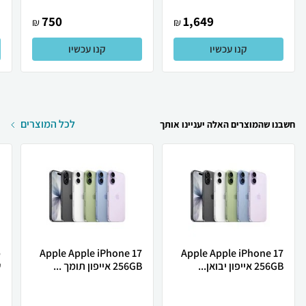
750
1,649
₪
₪
קנו עכשיו
קנו עכשיו
לכל המוצרים
חשבנו שהמוצרים האלה יעניינו אותך
Apple Apple iPhone 17
Apple Apple iPhone 17
256GB אייפון יבואן...
256GB אייפון תומך ...
ש