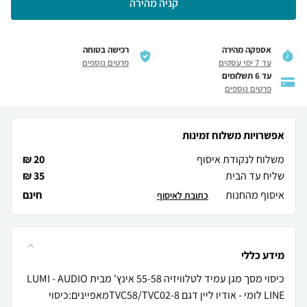
קניה מהירה
אספקה מהירה
רכישה בטוחה
עד 7 ימי עסקים
פרטים נוספים
עד 6 תשלומים
פרטים נוספים
אפשרויות משלוח זמינות
משלוח לנקודת איסוף
20 ₪
שליח עד הבית
35 ₪
איסוף מהחנות
חינם
כתובת לאיסוף
מידע כללי
כיסוי מסך מגן עמיד לטלוויזיה 55-58 אינץ' מבית LUMI - AUDIO
LINE לומי - אודיו ליין דגם TVC58/TVC02-8מאפיינים:כיסוי