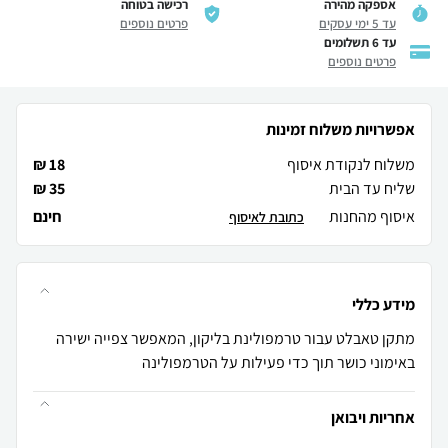
אספקה מהירה
רכישה בטוחה
עד 5 ימי עסקים
פרטים נוספים
עד 6 תשלומים
פרטים נוספים
אפשרויות משלוח זמינות
משלוח לנקודת איסוף
18 ₪
שליח עד הבית
35 ₪
איסוף מהחנות
חינם
כתובת לאיסוף
מידע כללי
מתקן טאבלט עבור טרמפולינת בליקון, המאפשר צפייה ישירה
באימוני כושר תוך כדי פעילות על הטרמפולינה
אחריות ויבואן