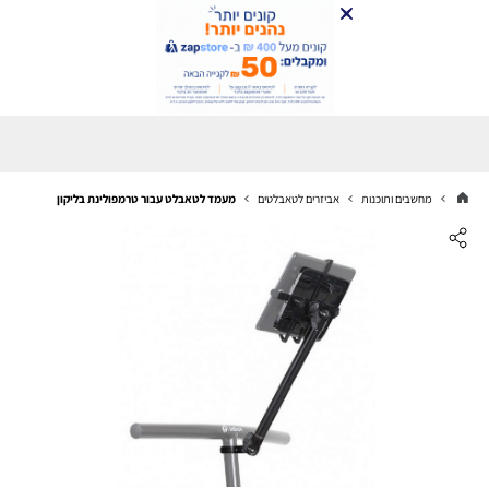
מחשבים ותוכנות
אביזרים לטאבלטים
מעמד לטאבלט עבור טרמפולינת בליקון