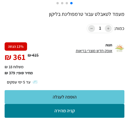
מעמד לטאבלט עבור טרמפולינת בליקון
כמות:
חנות
% הנחה
13
אופק חדש מוצרי בריאות
₪
361
₪
415
משלוח 18 ₪
מחיר סופי:
379
₪
עד
5
ימי עסקים
הוספה לעגלה
קניה מהירה