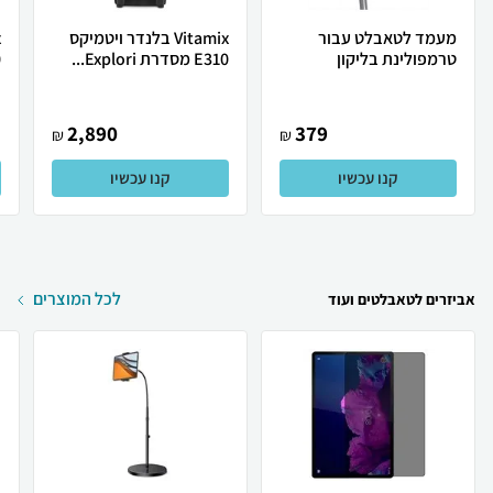
מעמד לטאבלט עבור
Vitamix בלנדר ויטמיקס
טרמפולינת בליקון
E310 מסדרת Explori...
0
2,890
379
₪
₪
קנו עכשיו
קנו עכשיו
לכל המוצרים
אביזרים לטאבלטים ועוד