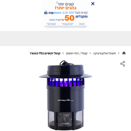
חשמל ואלקטרוניקה
קוטלי / דוחי יתושים
קוטל יתושים כולל מאוורר