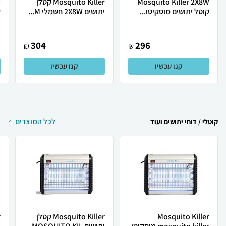
Mosquito Killer 2X8W
Mosquito Killer קטלן
y
קוטל יתושים מוסקיטו...
יתושים 2X8W חשמלי M...
‏
304
296
₪
₪
קנו עכשיו
קנו עכשיו
לכל המוצרים
קוטלי / דוחי יתושים ועוד
Mosquito Killer
Mosquito Killer קטלן