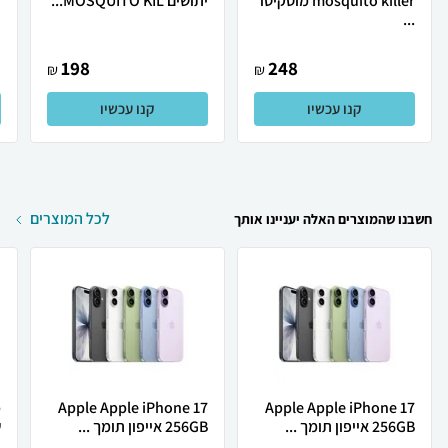
mosquito killer מוסקיטו
יתושים MOSQUITO KIL...
י
...
198
248
₪
₪
קנו עכשיו
קנו עכשיו
לכל המוצרים
חשבנו שהמוצרים האלה יעניינו אותך
Apple Apple iPhone 17
Apple Apple iPhone 17
256GB אייפון תומך ...
256GB אייפון תומך ...
ש