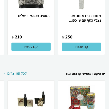
מזוזות בית מזוזה אפור
פמוטים פמוטי ירושלים
מ
נצנץ כסף עם ש' כסו...
מ
210
250
₪
₪
קנו עכשיו
קנו עכשיו
לכל המוצרים
יודאיקה ותשמישי קדושה ועוד