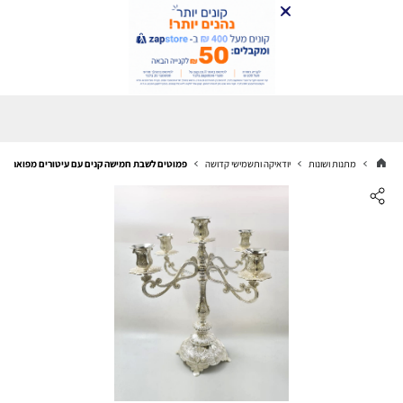
מתנות ושונות
יודאיקה ותשמישי קדושה
פמוטים לשבת חמישה קנים עם עיטורים מפוארים