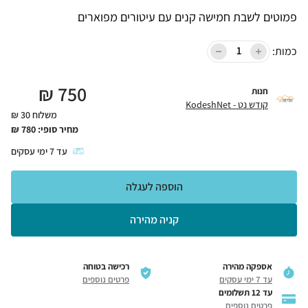
פמוטים לשבת חמישה קנים עם עיטורים מפוארים
כמות:
₪
750
חנות
קודש נט - KodeshNet
משלוח 30 ₪
מחיר סופי:
780
₪
עד
7
ימי עסקים
הוספה לעגלה
קניה מהירה
אספקה מהירה
רכישה בטוחה
עד 7 ימי עסקים
פרטים נוספים
עד 12 תשלומים
פרטים נוספים