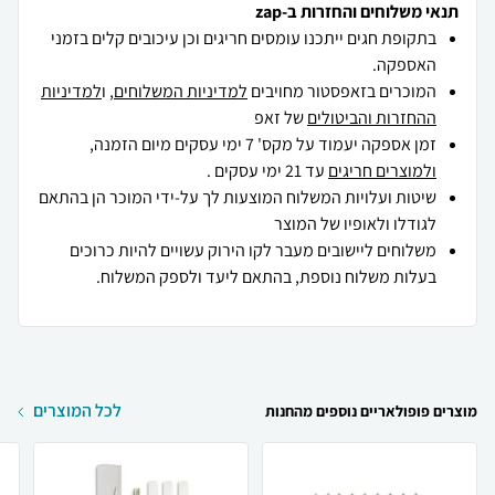
תנאי משלוחים והחזרות ב-zap
בתקופת חגים ייתכנו עומסים חריגים וכן עיכובים קלים בזמני
האספקה.
המוכרים בזאפסטור מחויבים
למדיניות המשלוחים
, ו
למדיניות
ההחזרות והביטולים
של זאפ
זמן אספקה יעמוד על מקס' 7 ימי עסקים מיום הזמנה,
ולמוצרים חריגים
עד 21 ימי עסקים .
שיטות ועלויות המשלוח המוצעות לך על-ידי המוכר הן בהתאם
לגודלו ולאופיו של המוצר
משלוחים ליישובים מעבר לקו הירוק עשויים להיות כרוכים
בעלות משלוח נוספת, בהתאם ליעד ולספק המשלוח.
לכל המוצרים
מוצרים פופולאריים נוספים מהחנות