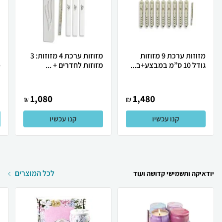
מזוזות ערכת 9 מזוזות
מזוזות ערכת 4 מזוזות: 3
כ
גודל 10 ס”מ במבצע+ב...
מזוזות לחדרים + ...
מ
1,080
1,480
₪
₪
קנו עכשיו
קנו עכשיו
לכל המוצרים
יודאיקה ותשמישי קדושה ועוד