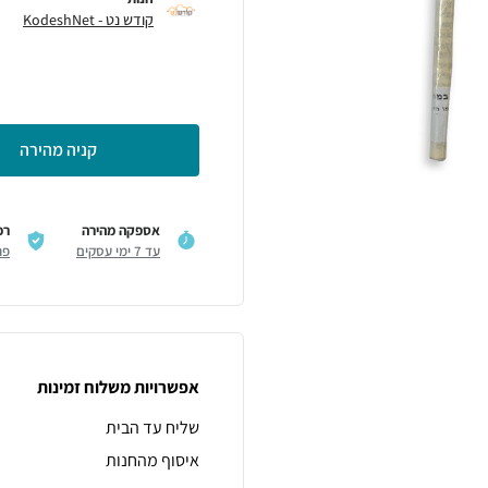
קודש נט - KodeshNet
קניה מהירה
אספקה מהירה
רכ
עד 7 ימי עסקים
פר
אפשרויות משלוח זמינות
שליח עד הבית
איסוף מהחנות