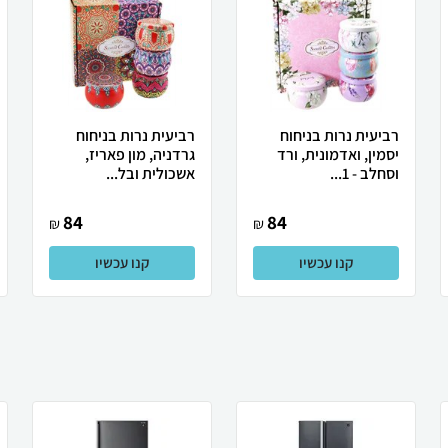
רביעית נרות בניחוח
רביעית נרות בניחוח
יסמין, ואדמונית, ורד
גרדניה, מון פאריז,
וסחלב - 1...
אשכולית ובל...
84
84
₪
₪
קנו עכשיו
קנו עכשיו