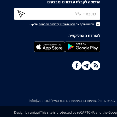
הרשמה לקבלת עדכונים ומבצעים
אני מאשר/ת את
תנאי השימוש
ו
מדיניות הפרטיות
של zap.
להורדת האפליקציה
ו ולבקש לחדול משימוש בו, באמצעות כתובת המייל
Info@zap.co.il
Design by uniqui
This site is protected by reCAPTCHA and the Googl