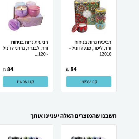
רביעית נרות בניחוח
רביעית נרות בניחוח
ורד, לימון, מנטה ווניל -
ורד, לבנדר, גרדניה ווניל
- 120...
12016
84
84
₪
₪
קנו עכשיו
קנו עכשיו
חשבנו שהמוצרים האלה יעניינו אותך