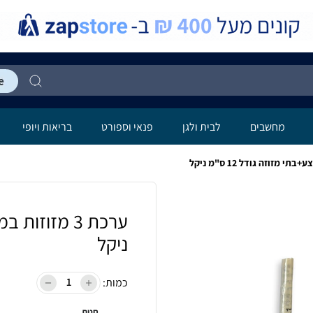
מחשבים
לבית ולגן
פנאי וספורט
בריאות ויופי
ניקל
כמות:
חנות