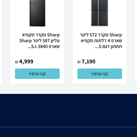
Sharp מקרר 572 ליטר
Sharp מקרר מקפיא
שארפ 4 דלתות מקפיא
עליון 587 ליטר Sharp
תחתון דגם S...
שארפ SJ-3840...
4,999
7,190
₪
₪
קנו עכשיו
קנו עכשיו