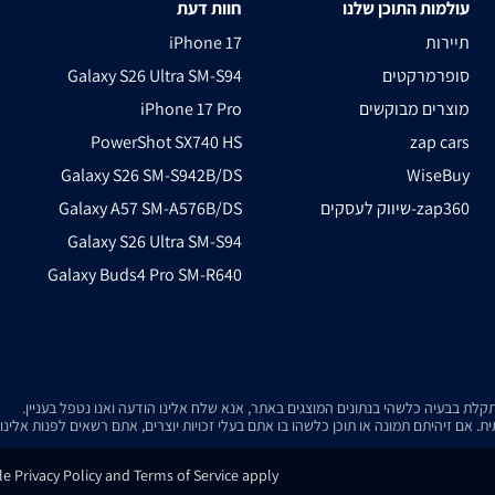
עולמות התוכן שלנו
חוות דעת
תיירות
iPhone 17
סופרמרקטים
Galaxy S26 Ultra SM-S94
מוצרים מבוקשים
iPhone 17 Pro
PowerShot SX740 HS
zap cars
Galaxy S26 SM-S942B/DS
WiseBuy
שיווק לעסקים-zap360
Galaxy A57 SM-A576B/DS
Galaxy S26 Ultra SM-S94
Galaxy Buds4 Pro SM-R640
. אם זיהיתם תמונה או תוכן כלשהו בו אתם בעלי זכויות יוצרים, אתם רשאים לפנות אלינ
e Privacy Policy and Terms of Service apply