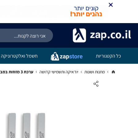
כל הקטגוריות
חשמל ואלקטרוניקה
מתנות ושונות
יודאיקה ותשמישי קדושה
ערכת 3 מזוזות במבצע+בתי מזוזה גודל 12 ס"מ ניקל