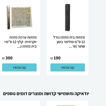
מזוזות בית מזוזה גודל
מזוזות ערכת מזוזה
12 ס”מ פולימר בטון
יוקרתית- קלף 12 ס"מ+
שחור (ש' ...
בית מזוזה ג...
300
190
₪
₪
קנו עכשיו
קנו עכשיו
יודאיקה ותשמישי קדושה ומוצרים דומים נוספים