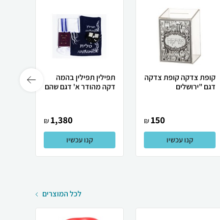
קופת צדקה קופת צדקה
תפילין תפילין בהמה
דגם "ירושלים
דקה מהודר א' דגם שהם
במבצע
12 ס"מ ש...
1,380
150
₪
₪
קנו עכשיו
קנו עכשיו
לכל המוצרים