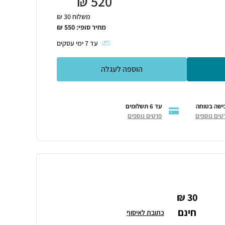
₪
520
משלוח 30 ₪
מחיר סופי:
550
₪
עד
7
ימי עסקים
הוספה לעגלה
ישה בטוחה
עד 6 תשלומים
טים נוספים
פרטים נוספים
30 ₪
חינם
כתובת לאיסוף