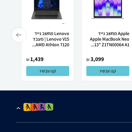
Apple מחשב נייד
Lenovo מחשב נייד
 X50
Apple MacBook Neo
Lenovo V15 | מעבד
13" Z1TN00064 A1...
AMD Athlon 7120...
רובוט
1,439
3,099
₪
₪
קנו עכשיו
קנו עכשיו