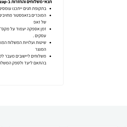
תנאי משלוחים והחזרות ב-zap
בתקופת חגים ייתכנו עומסים 
המוכרים בזאפסטור מחויבים
של זאפ
זמן אספקה יעמוד על מקס' 7 ימי עסקים מיום הזמנה,
עסקים .
שיטות ועלויות המשלוח המוצ
המוצר
משלוחים ליישובים מעבר לקו
בהתאם ליעד ולספק המשלוח