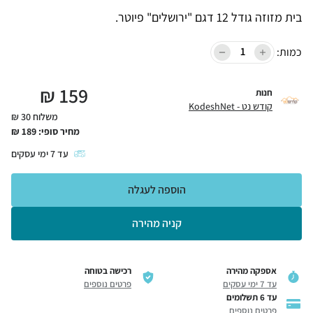
בית מזוזה גודל 12 דגם "ירושלים" פיוטר.
כמות:
₪
159
חנות
קודש נט - KodeshNet
משלוח 30 ₪
מחיר סופי:
189
₪
עד
7
ימי עסקים
הוספה לעגלה
קניה מהירה
אספקה מהירה
רכישה בטוחה
עד 7 ימי עסקים
פרטים נוספים
עד 6 תשלומים
פרטים נוספים