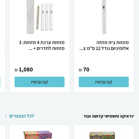
מזוזות בית מזוזה
מזוזות ערכת 4 מזוזות: 3
פ
אלומיניום גודל 12 ס"מ צ...
מזוזות לחדרים + ...
ה
1,080
70
₪
₪
קנו עכשיו
קנו עכשיו
לכל המוצרים
יודאיקה ותשמישי קדושה ועוד