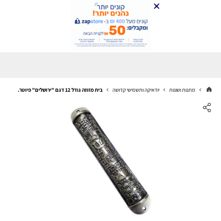
מתנות ושונות
יודאיקה ותשמישי קדושה
בית מזוזה גודל 12 דגם "ירושלים" פיוטר.