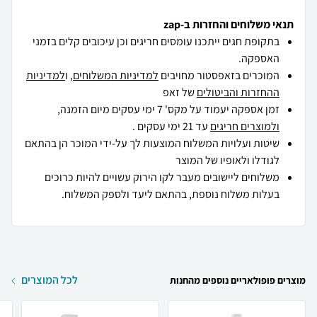
תנאי משלוחים והחזרות ב-zap
בתקופת חגים ייתכנו עומסים חריגים וכן עיכובים קלים בזמני
האספקה.
המוכרים בזאפסטור מחויבים
למדיניות המשלוחים
, ו
למדיניות
ההחזרות והביטולים
של זאפ
זמן אספקה יעמוד על מקס' 7 ימי עסקים מיום הזמנה,
ולמוצרים חריגים
עד 21 ימי עסקים .
שיטות ועלויות המשלוח המוצעות לך על-ידי המוכר הן בהתאם
לגודלו ולאופיו של המוצר
משלוחים ליישובים מעבר לקו הירוק עשויים להיות כרוכים
בעלות משלוח נוספת, בהתאם ליעד ולספק המשלוח.
לכל המוצרים
מוצרים פופולאריים נוספים מהחנות